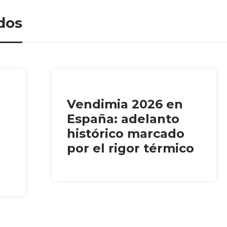
dos
Vendimia 2026 en
España: adelanto
histórico marcado
por el rigor térmico