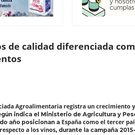
s de calidad diferenciada com
mentos
nciada Agroalimentaria registra un crecimiento y
según indica el Ministerio de Agricultura y Pes
España como el tercer paí
ado año posicionan a
respecto a los vinos
, durante la campaña 2015