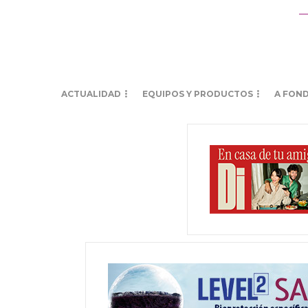
ACTUALIDAD
EQUIPOS Y PRODUCTOS
A FON