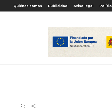
Quiénes somos
Publicidad
Aviso legal
Políti