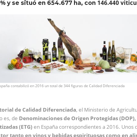
1%
146.440 viticu
y se situó en 654.677 ha, con
spaña contabilizó en 2016 un total de 344 figuras de Calidad Diferenciada
ctorial de Calidad Diferenciada
, el Ministerio de Agricul
o es, de
Denominaciones de Origen Protegidas (DOP), I
tizadas (ETG)
en España correspondientes a 2016. Unos 
ctor tanto en vinos y bebidas espirituosas como en al