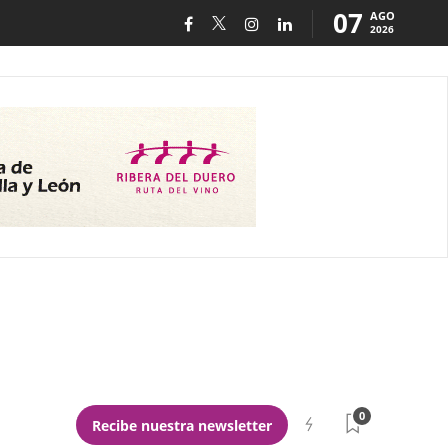
07
AGO
2026
0
Recibe nuestra newsletter