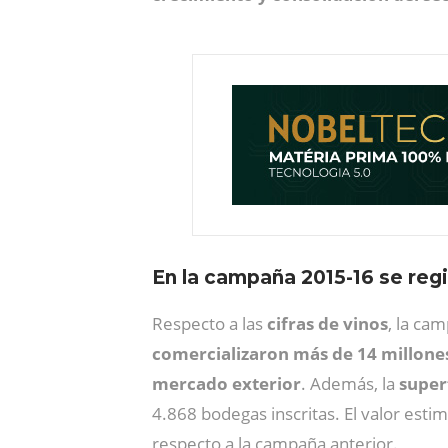
En la campaña 2015-16 se regi
Respecto a las
cifras de vinos
, la ca
comercializaron más de 14 millones
mercado exterior
. Además, la
super
4.868 bodegas inscritas. El valor est
respecto a la campaña anterior.