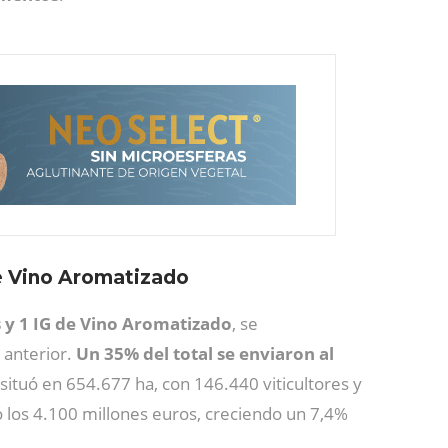
de Vino Aromatizado
 y 1 IG de Vino Aromatizado
, se
 anterior.
Un 35% del total se enviaron al
situó en 654.677 ha, con 146.440 viticultores y
ó los 4.100 millones euros, creciendo un 7,4%