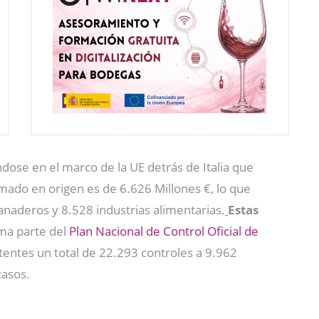
dose en el marco de la UE detrás de Italia que
mado en origen es de 6.626 Millones €, lo que
naderos y 8.528 industrias alimentarias.
Estas
ma parte del
Plan Nacional de Control Oficial de
tentes un total de 22.293 controles a 9.962
casos.