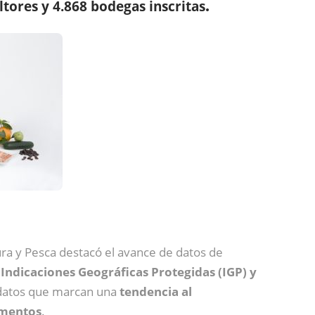
ltores y 4.868 bodegas inscritas
.
tura y Pesca destacó el avance de datos de
ndicaciones Geográficas Protegidas (IGP) y
datos que marcan una
tendencia al
imentos
.