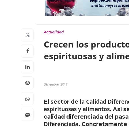
Actualidad
Crecen los producto
espirituosas y ali
Diciembre, 2017
la Calidad Difere
El sector de
espirituosas y alimentos
. Así 
calidad diferenciada del pas
Diferenciada
. Concretamente