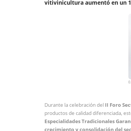
vitivinicultura aumentó en un 
E
Durante la celebración del
II Foro Se
productos de calidad diferenciada, est
Especialidades Tradicionales Garan
crecimiento y consolidación del se