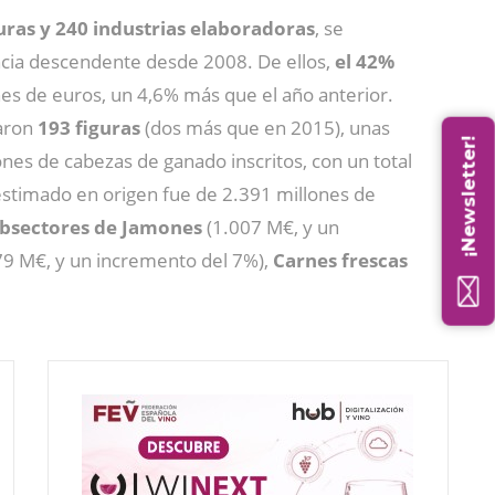
uras y 240 industrias elaboradoras
, se
encia descendente desde 2008. De ellos,
el 42%
nes de euros, un 4,6% más que el año anterior.
zaron
193 figuras
(dos más que en 2015), unas
¡Newsletter!
nes de cabezas de ganado inscritos, con un total
estimado en origen fue de 2.391 millones de
bsectores de Jamones
(1.007 M€, y un
9 M€, y un incremento del 7%),
Carnes frescas