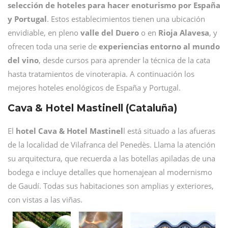
selección de hoteles para hacer enoturismo por España
y Portugal
. Estos establecimientos tienen una ubicación
envidiable, en pleno
valle del Duero
o en
Rioja Alavesa
, y
ofrecen toda una serie de
experiencias entorno al mundo
del vino
, desde cursos para aprender la técnica de la cata
hasta tratamientos de vinoterapia. A continuación los
mejores hoteles enológicos de España y Portugal.
Cava & Hotel Mastinell (Cataluña)
El
hotel Cava & Hotel Mastinel
l está situado a las afueras
de la localidad de Vilafranca del Penedès. Llama la atención
su arquitectura, que recuerda a las botellas apiladas de una
bodega e incluye detalles que homenajean al modernismo
de Gaudí. Todas sus habitaciones son amplias y exteriores,
con vistas a las viñas.