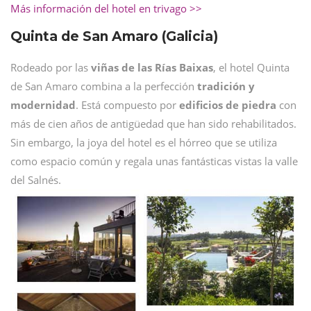
Más información del hotel en trivago >>
Quinta de San Amaro (Galicia)
Rodeado por las
viñas de las Rías Baixas
, el hotel Quinta
de San Amaro combina a la perfección
tradición y
modernidad
. Está compuesto por
edificios de piedra
con
más de cien años de antigüedad que han sido rehabilitados.
Sin embargo, la joya del hotel es el hórreo que se utiliza
como espacio común y regala unas fantásticas vistas la valle
del Salnés.