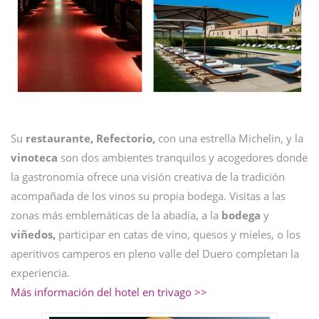
Su
restaurante, Refectorio,
con una estrella Michelin, y la
vinoteca
son dos ambientes tranquilos y acogedores donde
la gastronomía ofrece una visión creativa de la tradición
acompañada de los vinos su propia bodega. Visitas a las
zonas más emblemáticas de la abadía, a la
bodega
y
viñedos,
participar en catas de vino, quesos y mieles, o los
aperitivos camperos en pleno valle del Duero completan la
experiencia.
Más información del hotel en trivago >>