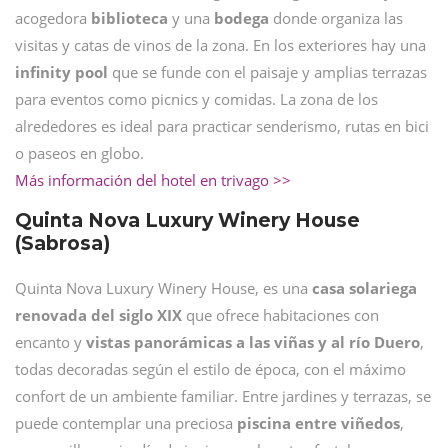
acogedora
biblioteca
y una
bodega
donde organiza las
visitas y catas de vinos de la zona. En los exteriores hay una
infinity pool
que se funde con el paisaje y amplias terrazas
para eventos como picnics y comidas. La zona de los
alrededores es ideal para practicar senderismo, rutas en bici
o paseos en globo.
Más información del hotel en trivago >>
Quinta Nova Luxury Winery House
(Sabrosa)
Quinta Nova Luxury Winery House, es una
casa solariega
renovada del siglo XIX
que ofrece habitaciones con
encanto y
vistas panorámicas a las viñas y al río Duero
,
todas decoradas según el estilo de época, con el máximo
confort de un ambiente familiar. Entre jardines y terrazas, se
puede contemplar una preciosa
piscina entre viñedos
,