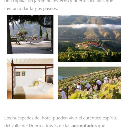
una capilla, un jardín de invierno y huertos frutales que
invitan a dar largos paseos.
Los huéspedes del hotel pueden vivir el auténtico espíritu
del valle del Duero a través de las
actividades
que