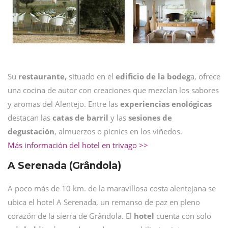
Su
restaurante,
situado en el
edificio de la bodeg
a, ofrece
una cocina de autor con creaciones que mezclan los sabores
y aromas del Alentejo. Entre las
experiencias enológicas
destacan las
catas de barril
y las
sesiones de
degustación
, almuerzos o picnics en los viñedos.
Más información del hotel en trivago >>
A Serenada (Grândola)
A poco más de 10 km. de la maravillosa costa alentejana se
ubica el hotel A Serenada, un remanso de paz en pleno
corazón de la sierra de Grândola. El
hotel
cuenta con solo