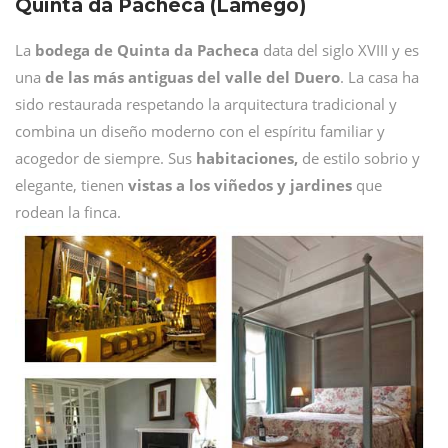
Quinta da Pacheca (Lamego)
La
bodega de Quinta da Pacheca
data del siglo XVIII y es
una
de las más antiguas del valle del Duero
. La casa ha
sido restaurada respetando la arquitectura tradicional y
combina un diseño moderno con el espíritu familiar y
acogedor de siempre. Sus
habitaciones,
de estilo sobrio y
elegante, tienen
vistas a los viñedos y jardines
que
rodean la finca.