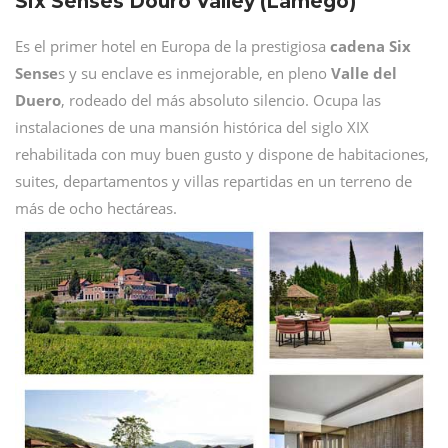
Six Senses Douro Valley (Lamego)
Es el primer hotel en Europa de la prestigiosa
cadena Six
Sense
s y su enclave es inmejorable, en pleno
Valle del
Duero
, rodeado del más absoluto silencio. Ocupa las
instalaciones de una mansión histórica del siglo XIX
rehabilitada con muy buen gusto y dispone de habitaciones,
suites, departamentos y villas repartidas en un terreno de
más de ocho hectáreas.