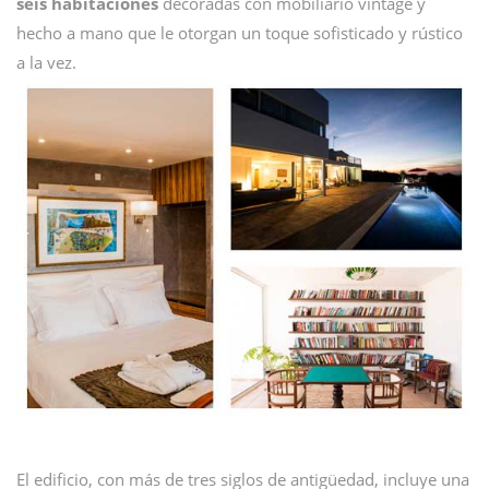
seis habitaciones
decoradas con mobiliario vintage y
hecho a mano que le otorgan un toque sofisticado y rústico
a la vez.
El edificio, con más de tres siglos de antigüedad, incluye una