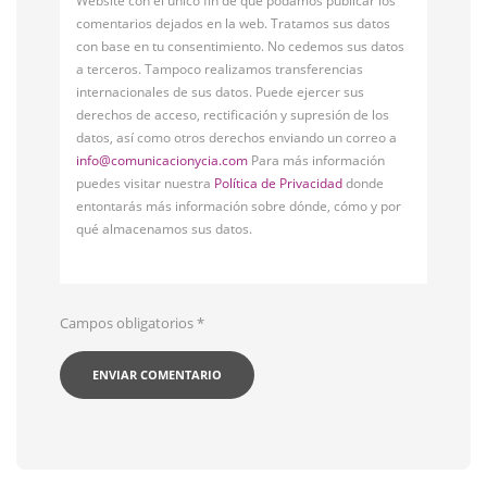
Website con el único fin de que podamos publicar los
comentarios dejados en la web. Tratamos sus datos
con base en tu consentimiento. No cedemos sus datos
a terceros. Tampoco realizamos transferencias
internacionales de sus datos. Puede ejercer sus
derechos de acceso, rectificación y supresión de los
datos, así como otros derechos enviando un correo a
info@comunicacionycia.com
Para más información
puedes visitar nuestra
Política de Privacidad
donde
entontarás más información sobre dónde, cómo y por
qué almacenamos sus datos.
Campos obligatorios
*