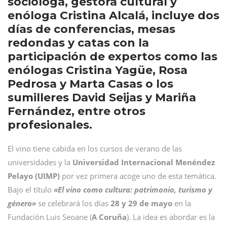
socióloga, gestora cultural y
enóloga Cristina Alcalá, incluye dos
días de conferencias, mesas
redondas y catas con la
participación de expertos como las
enólogas Cristina Yagüe, Rosa
Pedrosa y Marta Casas o los
sumilleres David Seijas y Mariña
Fernández, entre otros
profesionales.
El vino tiene cabida en los cursos de verano de las
universidades y la
Universidad Internacional Menéndez
Pelayo (UIMP)
por vez primera acoge uno de esta temática.
Bajo el título
«El vino como cultura: patrimonio, turismo y
género»
se celebrará los días
28 y 29 de mayo
en la
Fundación Luis Seoane (
A Coruña
). La idea es abordar es la