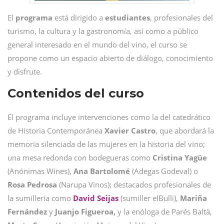
El
programa
está dirigido a
estudiantes
, profesionales del
turismo, la cultura y la gastronomía, así como a público
general interesado en el mundo del vino, el curso se
propone como un espacio abierto de diálogo, conocimiento
y disfrute.
Contenidos del curso
El programa incluye intervenciones como la del catedrático
de Historia Contemporánea
Xavier Castro
, que abordará la
memoria silenciada de las mujeres en la historia del vino;
una mesa redonda con bodegueras como
Cristina Yagüe
(Anónimas Wines),
Ana Bartolomé
(Adegas Godeval) o
Rosa Pedrosa
(Narupa Vinos); destacados profesionales de
la sumillería como
David Seijas
(sumiller elBulli),
Mariña
Fernández
y
Juanjo Figueroa,
y la enóloga de Parés Baltà,