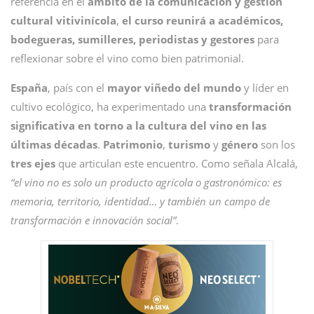
referencia en el
ámbito de la comunicación y gestión
cultural vitivinícola
,
el curso reunirá a académicos,
bodegueras, sumilleres, periodistas y gestores
para
reflexionar sobre el vino como bien patrimonial.
España
, país con el
mayor viñedo del mundo
y líder en
cultivo ecológico, ha experimentado una
transformación
significativa en torno a la cultura del vino en las
últimas décadas
.
Patrimonio
,
turismo
y
género
son los
tres
ejes
que articulan este encuentro. Como señala Alcalá,
“el vino no es solo un producto agrícola o gastronómico: es
memoria, territorio, identidad… y también un campo de
transformación e innovación social”
.