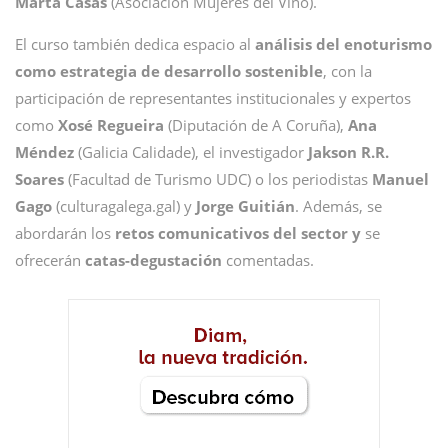
Marta Casas
(Asociación Mujeres del Vino).
El curso también dedica espacio al
análisis del enoturismo
como estrategia de desarrollo sostenible
, con la
participación de representantes institucionales y expertos
como
Xosé Regueira
(Diputación de A Coruña),
Ana
Méndez
(Galicia Calidade), el investigador
Jakson R.R.
Soares
(Facultad de Turismo UDC) o los periodistas
Manuel
Gago
(culturagalega.gal) y
Jorge Guitián
. Además, se
abordarán los
retos comunicativos del sector y
se
ofrecerán
catas-degustación
comentadas.