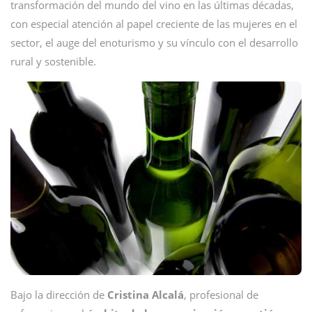
transformación del mundo del vino en las últimas décadas,
con especial atención al papel creciente de las mujeres en el
sector, el auge del enoturismo y su vínculo con el desarrollo
rural y sostenible.
Bajo la dirección de
Cristina
Alcalá
, profesional de