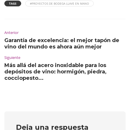
TAGS
#PROYECTOS DE BODEGA LLAVE EN MANO
Anterior
Garantía de excelencia: el mejor tapón de
vino del mundo es ahora aún mejor
Siguiente
Más allá del acero inoxidable para los
depósitos de vino: hormigón, piedra,
cocciopesto...
Deja una respuesta