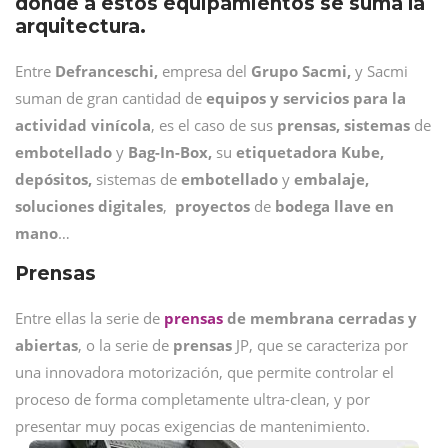
donde a estos equipamientos se suma la
arquitectura.
Entre
Defranceschi,
empresa del
Grupo Sacmi,
y Sacmi
suman de gran cantidad de
equipos y servicios para la
actividad vinícola
, es el caso de sus
prensas, sistemas
de
embotellado
y
Bag-In-Box,
su
etiquetadora Kube,
depósitos,
sistemas de
embotellado
y
embalaje,
soluciones digitales
,
proyectos
de
bodega llave en
mano
…
Prensas
Entre ellas la serie de
prensas
de membrana cerradas y
abiertas
, o la serie de
prensas
JP, que se caracteriza por
una innovadora motorización, que permite controlar el
proceso de forma completamente ultra-clean, y por
presentar muy pocas exigencias de mantenimiento.