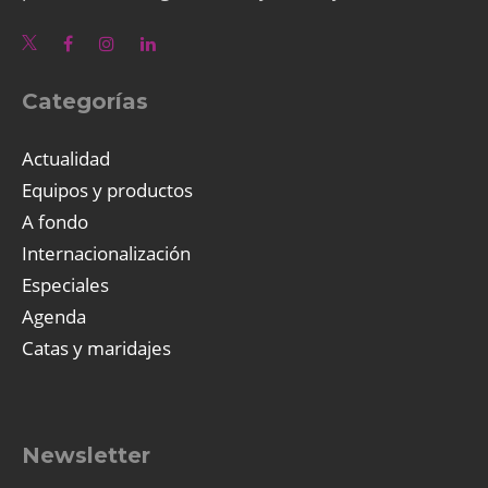
Categorías
Actualidad
Equipos y productos
A fondo
Internacionalización
Especiales
Agenda
Catas y maridajes
Newsletter