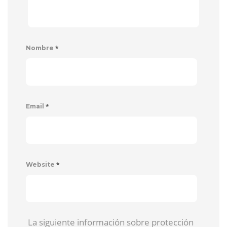
*
Nombre
*
Email
*
Website
La siguiente información sobre protección