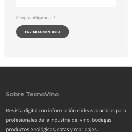
Campos obligatorios
*
Sobre TecnoVino
Revista digital con información e ideas prácticas para
profesionales de la industria del vino, bodegas,
productos enológicos, catas y maridajes.