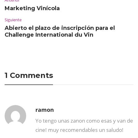
Anterior
Marketing Vinícola
Siguiente
Abierto el plazo de inscripción para el
Challenge International du Vin
1 Comments
ramon
Yo tengo unas zanon como esas y van de
cine! muy recomendables un saludo!