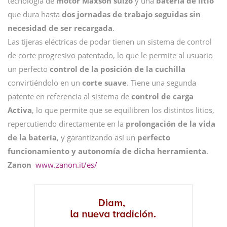
tecnología de
motor Maxson suizo
y una
batería de litio
que dura hasta
dos jornadas de trabajo seguidas sin
necesidad de ser recargada
.
Las tijeras eléctricas de podar tienen un sistema de control
de corte progresivo patentado, lo que le permite al usuario
un perfecto
control de la posición de la cuchilla
convirtiéndolo en un
corte suave
. Tiene una segunda
patente en referencia al sistema de
control de carga
Activa
, lo que permite que se equilibren los distintos litios,
repercutiendo directamente en la
prolongación de la vida
de la batería
, y garantizando así un
perfecto
funcionamiento y autonomía de dicha herramienta
.
Zanon
www.zanon.it/es/