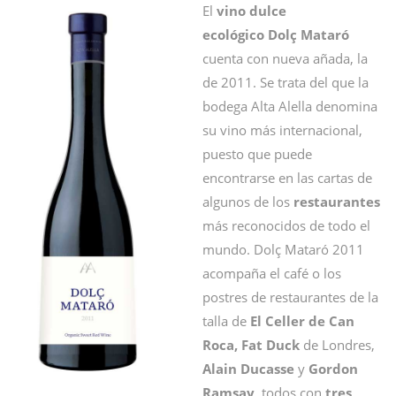
El
vino dulce
ecológico Dolç Mataró
cuenta con nueva añada, la
de 2011. Se trata del que la
bodega Alta Alella denomina
su vino más internacional,
puesto que puede
encontrarse en las cartas de
algunos de los
restaurantes
más reconocidos de todo el
mundo. Dolç Mataró 2011
acompaña el café o los
postres de restaurantes de la
talla de
El Celler de Can
Roca,
Fat Duck
de Londres,
Alain Ducasse
y
Gordon
Ramsay
, todos con
tres