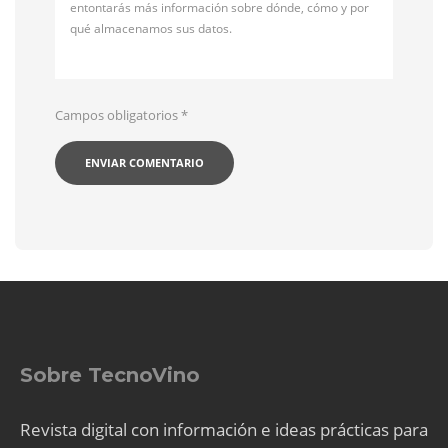
entontarás más información sobre dónde, cómo y por
qué almacenamos sus datos.
Campos obligatorios
*
Sobre TecnoVino
Revista digital con información e ideas prácticas para