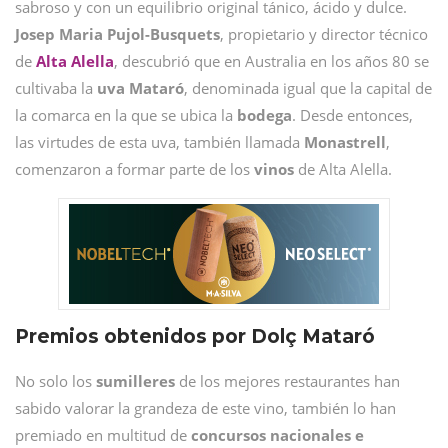
sabroso y con un equilibrio original tánico, ácido y dulce.
Josep Maria Pujol-Busquets
, propietario y director técnico
de
Alta Alella
, descubrió que en Australia en los años 80 se
cultivaba la
uva Mataró
, denominada igual que la capital de
la comarca en la que se ubica la
bodega
. Desde entonces,
las virtudes de esta uva, también llamada
Monastrell
,
comenzaron a formar parte de los
vinos
de Alta Alella.
Premios obtenidos por Dolç Mataró
No solo los
sumilleres
de los mejores restaurantes han
sabido valorar la grandeza de este vino, también lo han
premiado en multitud de
concursos nacionales e