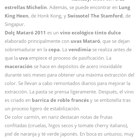
estrellas Michelin
. Además, se puede encontrar en
Lung
King Heen
, de Honk Kong, y
Swissotel The Stamford
, de
Singapur.
Dolç Mataró 2011
es un
vino ecológico tinto dulce
elaborado principalmente con
uvas Mataró
, que se dejan
sobremadurar en la
cepa
. La
vendimia
se realiza antes de
que la
uva
empiece el proceso de pasificación. La
maceración
se hace en depósitos de acero inoxidable
durante seis meses para obtener una máxima extracción del
color. Se llevan a cabo remontados diarios para mejorar la
extracción. La pasta se prensa ligeramente. Después, el vino
es criado en
barrica de roble francés
y se embotella tras
un proceso ligero de estabilización.
De color carmín, en nariz destacan notas de frutas
confitadas (ciruelas, higos secos y tomate cherry italiano),
piel de naranja y té verde japonés. En boca es untuoso, muy