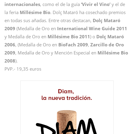
internacionales
, como el de la guía
‘Vivir el Vino’
y el de
la feria
Millésime Bio
. Dolç Mataró ha cosechado premios
en todas sus añadas. Entre otras destacan,
Dolç Mataró
2009
(Medalla de Oro en
International Wine Guide 2011
y Medalla de Oro en
Millésime Bio 2011
) o
Dolç Mataró
2006
, (Medalla de Oro en
BioFach 2009
,
Zarcillo de Oro
2009
, Medalla de Oro y Mención Especial en
Millésime Bio
2008
).
PVP.- 19,35 euros