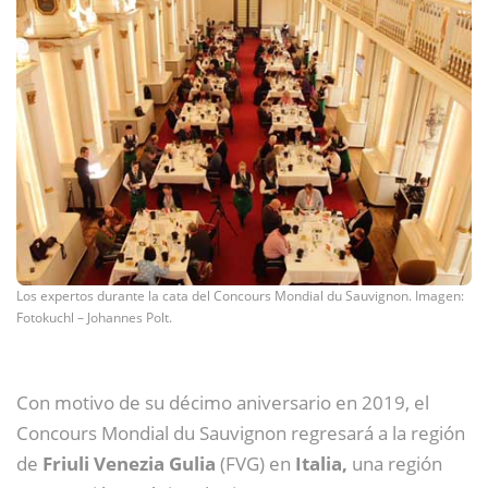
Los expertos durante la cata del Concours Mondial du Sauvignon. Imagen:
Fotokuchl – Johannes Polt.
Con motivo de su décimo aniversario en 2019, el
Concours Mondial du Sauvignon regresará a la región
de
Friuli
Venezia Gulia
(FVG) en
Italia,
una región