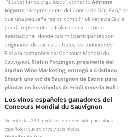
“Nos sentimos orgullosos”, comentó
Adriano
Gigante,
vicepresidente del Consorcio DOCFVG,” de
que una pequeña región como Friuli Venezia Giulia,
pueda representar a Italia en un concurso
internacional, donde casi mil participantes son
originarios de países de todos los continentes”.
Fiel a la costumbre del Concours Mondial du
Sauvignon,
Stefan Potzinger,
presidente del
Styrian Wine Marketing, entregó a Cristiano
Shaurli una vid de Sauvignon de Estiria para
plantar en los viñedos de Friuli Venezia Guli
a.
Los vinos españoles ganadores del
Concours Mondial du Sauvignon
De entre las 289 medallas, diez han sido para vinos
españoles: cuatro oros y seis platas.
Medallas de Oro