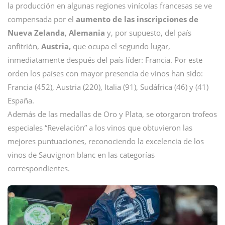
la producción en algunas regiones vinícolas francesas se ve
compensada por el
aumento de las inscripciones de
Nueva Zelanda
,
Alemania
y, por supuesto, del país
anfitrión,
Austria,
que ocupa el segundo lugar,
inmediatamente después del país líder: Francia. Por este
orden los países con mayor presencia de vinos han sido:
Francia (452), Austria (220), Italia (91), Sudáfrica (46) y (41)
España.
Además de las medallas de Oro y Plata, se otorgaron trofeos
especiales “Revelación” a los vinos que obtuvieron las
mejores puntuaciones, reconociendo la excelencia de los
vinos de Sauvignon blanc en las categorías
correspondientes.