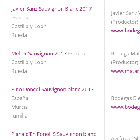
Javier Sanz Sauvignon Blanc 2017
Javier Sanz 
España
(Productor)
Castilla-y-León
www.bodega
Rueda
Melior Sauvignon 2017
España
Bodega Mat
Castilla-y-León
(Productor)
Rueda
www.matar
Pino Doncel Sauvignon blanc 2017
España
Bodegas Ble
Murcia
www.bodeg
Jumilla
Plana d’En Fonoll S Sauvignon blanc
Agrícola i S