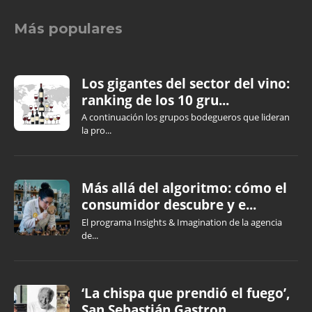
Más populares
Los gigantes del sector del vino:
ranking de los 10 gru...
A continuación los grupos bodegueros que lideran
la pro...
Más allá del algoritmo: cómo el
consumidor descubre y e...
El programa Insights & Imagination de la agencia
de...
‘La chispa que prendió el fuego’,
San Sebastián Gastron...