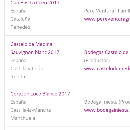
Can Bas La Creu 2017
España
Pere Ventura I Famíl
Cataluña
www.pereventurag
Penedès
Castelo de Medina
Sauvignon blanc 2017
Bodegas Castelo de
España
(Productor)
Castilla-y-León
www.castelodemed
Rueda
Corazón Loco Blanco 2017
España
Bodega Iniesta (Pro
Castilla-la-Mancha
www.bodegainiesta
Manchuela