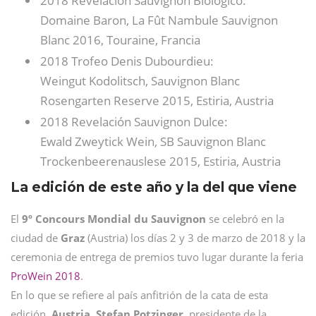
2018 Revelación Sauvignon Biológico:
Domaine Baron, La Fût Nambule Sauvignon
Blanc 2016, Touraine, Francia
2018 Trofeo Denis Dubourdieu:
Weingut Kodolitsch, Sauvignon Blanc
Rosengarten Reserve 2015, Estiria, Austria
2018 Revelación Sauvignon Dulce:
Ewald Zweytick Wein, SB Sauvignon Blanc
Trockenbeerenauslese 2015, Estiria, Austria
La edición de este año y la del que viene
El
9º Concours Mondial du Sauvignon
se celebró en la
ciudad de
Graz
(Austria) los días 2 y 3 de marzo de 2018 y la
ceremonia de entrega de premios tuvo lugar durante la feria
ProWein 2018
.
En lo que se refiere al país anfitrión de la cata de esta
edición,
Austria, Stefan Potzinger,
presidente de la