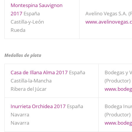
Montespina Sauvignon
2017
España
Avelino Vegas S.A. (
Castilla-y-León
www.avelinovegas.
Rueda
Medallas de plata
Casa de Illana Alma 2017
España
Bodegas y V
Castilla-la-Mancha
(Productor)
Ribera del Júcar
www.bodega
Inurrieta Orchidea 2017
España
Bodega Inur
Navarra
(Productor)
Navarra
www.bodega