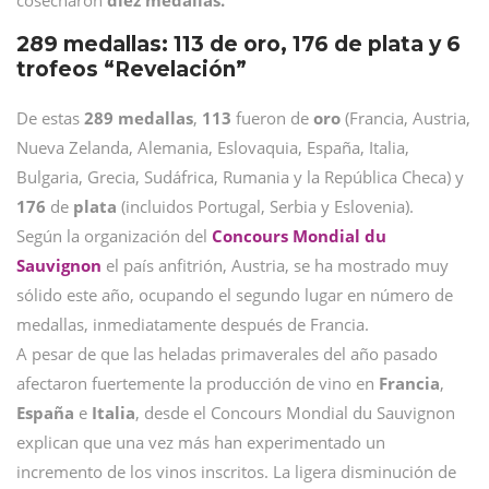
cosecharon
diez medallas.
289 medallas: 113 de oro, 176 de plata y 6
trofeos “Revelación”
De estas
289 medallas
,
113
fueron de
oro
(Francia, Austria,
Nueva Zelanda, Alemania, Eslovaquia, España, Italia,
Bulgaria, Grecia, Sudáfrica, Rumania y la República Checa) y
176
de
plata
(incluidos Portugal, Serbia y Eslovenia).
Según la organización del
Concours Mondial du
Sauvignon
el país anfitrión, Austria, se ha mostrado muy
sólido este año, ocupando el segundo lugar en número de
medallas, inmediatamente después de Francia.
A pesar de que las heladas primaverales del año pasado
afectaron fuertemente la producción de vino en
Francia
,
España
e
Italia
, desde el Concours Mondial du Sauvignon
explican que una vez más han experimentado un
incremento de los vinos inscritos. La ligera disminución de