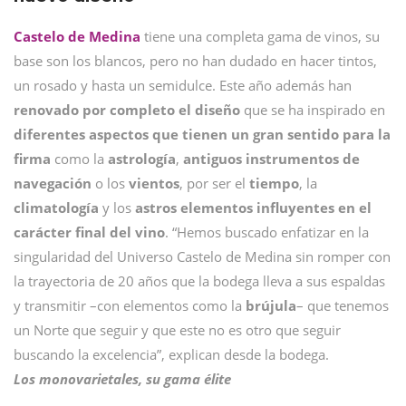
Castelo de Medina
tiene una completa gama de vinos, su
base son los blancos, pero no han dudado en hacer tintos,
un rosado y hasta un semidulce. Este año además han
renovado por completo el diseño
que se ha inspirado en
diferentes aspectos que tienen un gran sentido para la
firma
como la
astrología
,
antiguos instrumentos de
navegación
o los
vientos
, por ser el
tiempo
, la
climatología
y los
astros
elementos influyentes en el
carácter final del vino
. “Hemos buscado enfatizar en la
singularidad del Universo Castelo de Medina sin romper con
la trayectoria de 20 años que la bodega lleva a sus espaldas
y transmitir –con elementos como la
brújula
– que tenemos
un Norte que seguir y que este no es otro que seguir
buscando la excelencia”, explican desde la bodega.
Los monovarietales, su gama élite