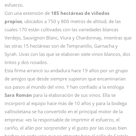
esfuerzo.
Con una extensión de
185 hectáreas de viñedos
propios
, ubicados a 750 y 800 metros de altitud, de las
cuales 170 están cultivadas con las variedades blancas
Verdejo, Sauvignon Blanc, Viura y Chardonnay, mientras que
las otras 15 hectáreas son de Tempranillo, Garnacha y
Syrah. Uvas con las que se elaboran siete vinos blancos, dos
tintos y dos rosados.
Esta firma arrancó su andadura hace 19 años por un grupo
de amigos que desde siempre supieron que encaminarían
sus pasos al mundo del vino. Y han confiado a la enóloga
Sara Román
para la elaboración de sus vinos. Ella se
incorporó al equipo hace más de 10 años y para la bodega
vallisoletana se ha convertido en el principal motor de la
empresa: «es la responsable de imprimir el esfuerzo, el
cariño, el afán por sorprender y el gusto por las cosas bien
hechas en cada vino que se etiqueta bajo el sello de Castelo