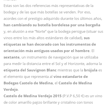
Estas son las dos referencias más representativas de la
bodega y de las que más botellas se venden. Por eso,
acordes con el prestigio adquirido durante los últimos años,
han cambiando su botella bordelesa por una borgoña
y, en alusión a ese “Norte” que la bodega persigue (situar sus
vinos entre los más altos estándares de calidad),
sus
etiquetas
se han decorado con los instrumentos de
orientación más antiguos usados por el hombre
. El
sextante
, un instrumento de navegación que se utilizaba
para medir la distancia entre el Sol y el Horizonte, adorna la
etiqueta del Sauvignon Blanc
mientras que la
brújula
es
el elemento que representa al
vino estandarte de
Bodegas Castelo de Medina
, el
Castelo de Medina
Verdejo
.
Castelo de Medina Verdejo 2015
(P.V.P 6,50 €) es un vino
de color amarillo pajizo brillante y cristalino con tonos