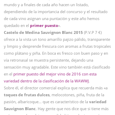
mundo y a finales de cada año hacen un listado,
dependiendo de la importancia del concurso y el resultado
de cada vino asignan una puntación y este año hemos
quedado en el
primer puesto
«.
Castelo de Medina Sauvignon Blanc 2015
(P.V.P 7 €)
ofrece a la vista un tono amarillo pajizo pálido, transparente
y limpio y desprende frescura con aromas a frutas tropicales
como plátano y piña. En boca es fresco con buen paso y en
vía retronasal se muestra persistente, dejando una
sensación muy agradable. Este vino también está clasificado
en el
primer puesto del mejor vino de 2016 con esta
variedad dentro de la clasificación de la WAWWJ
.
Sobre él, el director comercial explica que recuerda más «a
toques de frutas dulces
, melocotones, piña, fruta de la
pasión, albaricoque… que es característico de la
variedad
Sauvignon Blanc
. Hay gente que nos dice que si tiene más