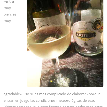
«entra
muy
bien, es
muy
agradable». Eso sí, es más complicado de elaborar «porque
entran en juego las condiciones meteorológicas de esas
últimas semanas, que sean favorables para poder recolectar