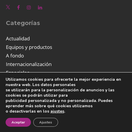
Categorías
Actualidad
Equipos y productos
A fondo
Internacionalización
Especiales
Utilizamos cookies para ofrecerte la mejor experiencia en
Agenda
nuestra web. Los datos personales
Catas y maridajes
se utilizarán para la personalización de anuncios y las
cookies se podrán utilizar para
publicidad personalizada y no personalizada. Puedes
aprender más sobre qué cookies utilizamos
o desactivarlas en los
ajustes
.
Newsletter
¡Newsletter!
Aceptar
Ajustes