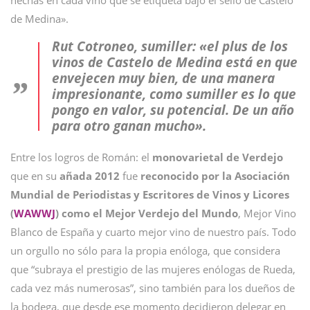
de Medina».
Rut Cotroneo, sumiller:
«el plus de los
vinos de Castelo de Medina está en que
envejecen muy bien, de una manera
impresionante, como sumiller es lo que
pongo en valor, su potencial. De un año
para otro ganan mucho»
.
Entre los logros de Román: el
monovarietal de Verdejo
que en su
añada 2012
fue
reconocido por la Asociación
Mundial de Periodistas y Escritores de Vinos y Licores
(
WAWWJ
) como el Mejor Verdejo del Mundo
, Mejor Vino
Blanco de España y cuarto mejor vino de nuestro país. Todo
un orgullo no sólo para la propia enóloga, que considera
que “subraya el prestigio de las mujeres enólogas de Rueda,
cada vez más numerosas”, sino también para los dueños de
la bodega, que desde ese momento decidieron delegar en