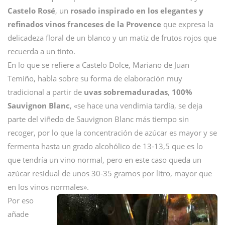
Castelo Rosé
, un
rosado inspirado en los elegantes y
refinados vinos franceses de la Provence
que expresa la
delicadeza floral de un blanco y un matiz de frutos rojos que
recuerda a un tinto.
En lo que se refiere a Castelo Dolce, Mariano de Juan
Temiño, habla sobre su forma de elaboración muy
tradicional a partir de
uvas sobremaduradas
,
100%
Sauvignon Blanc
, «se hace una vendimia tardía, se deja
parte del viñedo de Sauvignon Blanc más tiempo sin
recoger, por lo que la concentración de azúcar es mayor y se
fermenta hasta un grado alcohólico de 13-13,5 que es lo
que tendría un vino normal, pero en este caso queda un
azúcar residual de unos 30-35 gramos por litro, mayor que
en los vinos normales».
Por eso
añade