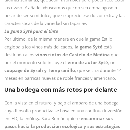
las uvas». Y añade: «buscamos que no sea empalagoso a
pesar de ser semidulce, que se aprecie ese dulzor extra y las
características de la variedad sin taparla».
La gama Syté para el tinto
Por último, de la misma manera en que la gama Estilo
engloba a los vinos más delicados,
la gama Syté
está
destinada a los
vinos tintos de Castelo de Medina
que
por el momento solo incluye el
vino de autor Syté
, un
coupage de Syrah y Tempranillo
, que se cría durante 14
meses en barricas nuevas de roble francés y americano.
Una bodega con más retos por delante
Con la vista en el futuro, y bajo el amparo de una bodega
cuya filosofía productiva se basa en una continua inversión
en I+D, la enóloga Sara Román quiere
encaminar sus
pasos hacia la producción ecológica y sus estrategias