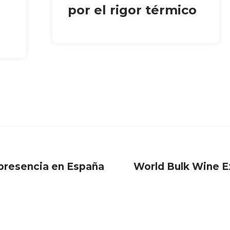
por el rigor térmico
e presencia en España
World Bulk Wine Exh