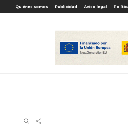
Quiénes somos
Publicidad
Aviso legal
Políti