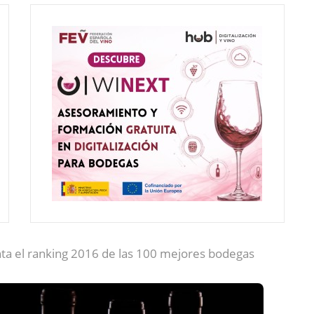
nta el ranking 2016 de las 100 mejores bodegas