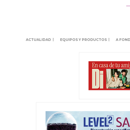
ACTUALIDAD
EQUIPOS Y PRODUCTOS
A FON