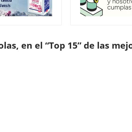
las, en el “Top 15” de las me