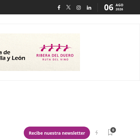
06
AGO
2026
0
Recibe nuestra newsletter