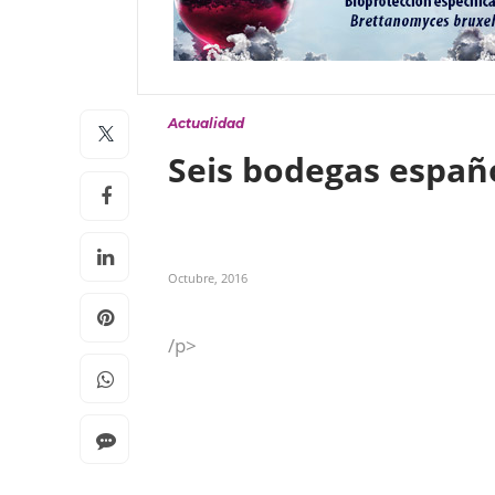
Actualidad
Seis bodegas españo
Octubre, 2016
/p>