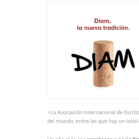
>La Asociación Internacional de Escri
del mundo, entre las que hay un tota