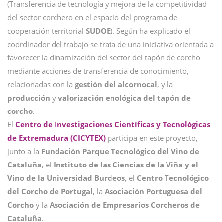
(Transferencia de tecnología y mejora de la competitividad
del sector corchero en el espacio del programa de
cooperación territorial
SUDOE
). Según ha explicado el
coordinador del trabajo se trata de una iniciativa orientada a
favorecer la dinamización del sector del tapón de corcho
mediante acciones de transferencia de conocimiento,
relacionadas con la
gestión del alcornocal
, y la
producción
y
valorización enológica del tapón de
corcho
.
El
Centro de Investigaciones Científicas y Tecnológicas
de Extremadura (CICYTEX)
participa en este proyecto,
junto a la
Fundación Parque Tecnológico del Vino de
Cataluña
, el
Instituto de las Ciencias de la Viña
y el
Vino de la Universidad Burdeos
, el
Centro Tecnológico
del Corcho de Portugal
, la
Asociación Portuguesa del
Corcho
y la
Asociación de Empresarios Corcheros de
Cataluña
.