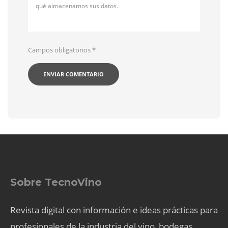
qué almacenamos sus datos.
Campos obligatorios
*
Sobre TecnoVino
Revista digital con información e ideas prácticas para
profesionales de la industria del vino, bodegas,