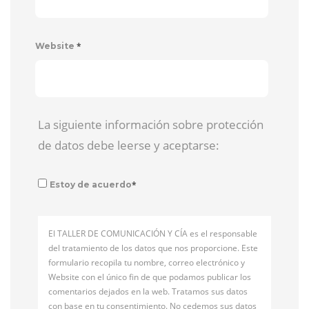
*
Website
La siguiente información sobre protección
de datos debe leerse y aceptarse:
*
Estoy de acuerdo
El TALLER DE COMUNICACIÓN Y CÍA es el responsable
del tratamiento de los datos que nos proporcione. Este
formulario recopila tu nombre, correo electrónico y
Website con el único fin de que podamos publicar los
comentarios dejados en la web. Tratamos sus datos
con base en tu consentimiento. No cedemos sus datos