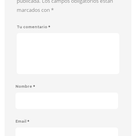
publicada. Los campos obligatorios están
marcados con
*
*
Tu comentario
*
Nombre
*
Email