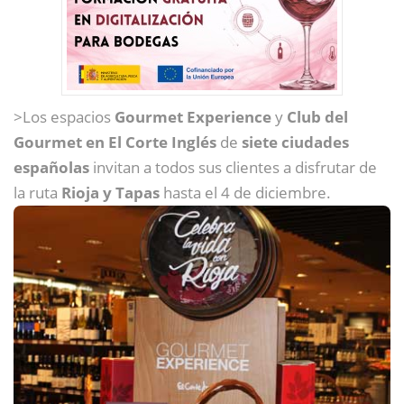
>Los espacios
Gourmet Experience
y
Club del
Gourmet en El Corte Inglés
de
siete ciudades
españolas
invitan a todos sus clientes a disfrutar de
la ruta
Rioja y Tapas
hasta el 4 de diciembre.