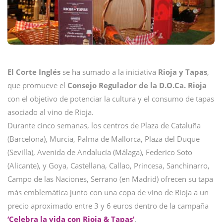
El Corte Inglés
se ha sumado a la iniciativa
Rioja y Tapas
,
que promueve el
Consejo Regulador de la D.O.Ca. Rioja
con el objetivo de potenciar la cultura y el consumo de tapas
asociado al vino de Rioja.
Durante cinco semanas, los centros de Plaza de Cataluña
(Barcelona), Murcia, Palma de Mallorca, Plaza del Duque
(Sevilla), Avenida de Andalucía (Málaga), Federico Soto
(Alicante), y Goya, Castellana, Callao, Princesa, Sanchinarro,
Campo de las Naciones, Serrano (en Madrid) ofrecen su tapa
más emblemática junto con una copa de vino de Rioja a un
precio aproximado entre 3 y 6 euros dentro de la campaña
‘Celebra la vida con Rioja & Tapas’
.