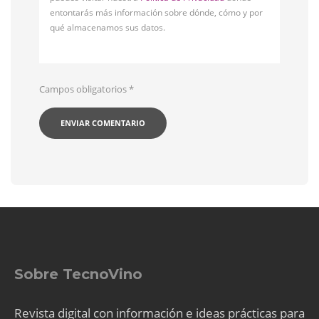
entontarás más información sobre dónde, cómo y por
qué almacenamos sus datos.
Campos obligatorios
*
Sobre TecnoVino
Revista digital con información e ideas prácticas para