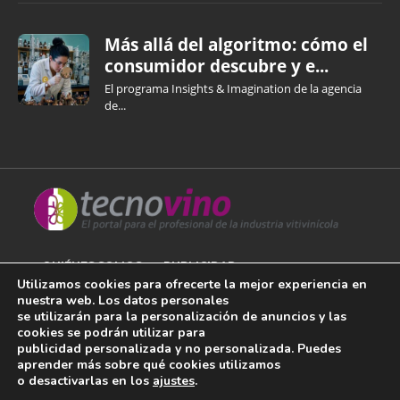
Más allá del algoritmo: cómo el
consumidor descubre y e...
El programa Insights & Imagination de la agencia
de...
QUIÉNES SOMOS
PUBLICIDAD
Utilizamos cookies para ofrecerte la mejor experiencia en
nuestra web. Los datos personales
AVISO LEGAL
se utilizarán para la personalización de anuncios y las
cookies se podrán utilizar para
POLÍTICA DE COOKIES
publicidad personalizada y no personalizada. Puedes
aprender más sobre qué cookies utilizamos
POLÍTICA DE PRIVACIDAD
o desactivarlas en los
ajustes
.