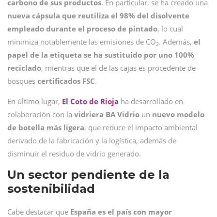
carbono de sus productos
. En particular, se ha creado una
nueva cápsula
que reutiliza el 98% del disolvente
empleado durante el proceso de pintado
, lo cual
minimiza notablemente las emisiones de CO
. Además,
el
2
papel de la etiqueta se ha sustituido por uno 100%
reciclado
, mientras que el de las cajas es procedente de
bosques
certificados FSC
.
En último lugar,
El Coto de Rioja
ha desarrollado en
colaboración con la
vidriera BA Vidrio
un
nuevo modelo
de botella más ligera
, que reduce el impacto ambiental
derivado de la fabricación y la logística, además de
disminuir el residuo de vidrio generado.
Un sector pendiente de la
sostenibilidad
Cabe destacar que
España es el país con mayor