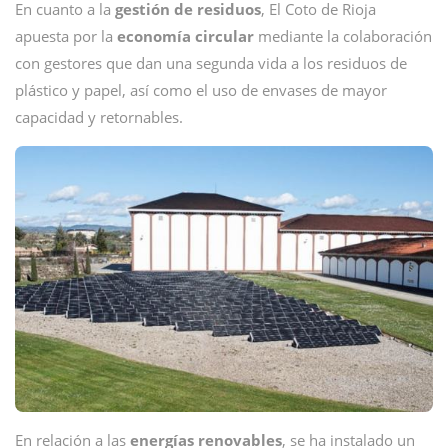
En cuanto a la
gestión de residuos
, El Coto de Rioja
apuesta por la
economía circular
mediante la colaboración
con gestores que dan una segunda vida a los residuos de
plástico y papel, así como el uso de envases de mayor
capacidad y retornables.
En relación a las
energías renovables
, se ha instalado un