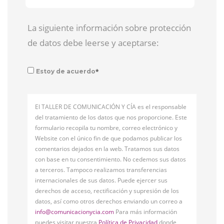
La siguiente información sobre protección
de datos debe leerse y aceptarse:
*
Estoy de acuerdo
El TALLER DE COMUNICACIÓN Y CÍA es el responsable
del tratamiento de los datos que nos proporcione. Este
formulario recopila tu nombre, correo electrónico y
Website con el único fin de que podamos publicar los
comentarios dejados en la web. Tratamos sus datos
con base en tu consentimiento. No cedemos sus datos
a terceros. Tampoco realizamos transferencias
internacionales de sus datos. Puede ejercer sus
derechos de acceso, rectificación y supresión de los
datos, así como otros derechos enviando un correo a
info@comunicacionycia.com
Para más información
puedes visitar nuestra
Política de Privacidad
donde