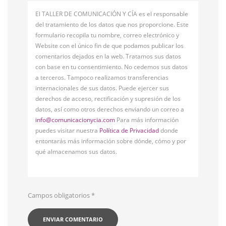
El TALLER DE COMUNICACIÓN Y CÍA es el responsable
del tratamiento de los datos que nos proporcione. Este
formulario recopila tu nombre, correo electrónico y
Website con el único fin de que podamos publicar los
comentarios dejados en la web. Tratamos sus datos
con base en tu consentimiento. No cedemos sus datos
a terceros. Tampoco realizamos transferencias
internacionales de sus datos. Puede ejercer sus
derechos de acceso, rectificación y supresión de los
datos, así como otros derechos enviando un correo a
info@comunicacionycia.com
Para más información
puedes visitar nuestra
Política de Privacidad
donde
entontarás más información sobre dónde, cómo y por
qué almacenamos sus datos.
Campos obligatorios
*