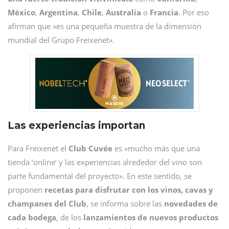
México
,
Argentina
,
Chile
,
Australia
o
Francia
. Por eso
afirman que «es una pequeña muestra de la dimensión
mundial del Grupo Freixenet».
Las experiencias importan
Para Freixenet el
Club Cuvée
es «mucho más que una
tienda ‘online’ y las experiencias alrededor del vino son
parte fundamental del proyecto». En este sentido, se
proponen
recetas para disfrutar con los vinos, cavas y
champanes del Club
, se informa sobre las
novedades de
cada bodega
, de los
lanzamientos de nuevos productos