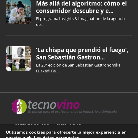
Más allá del algoritmo: cómo el
consumidor descubre y e...
El programa Insights & Imagination de la agencia
de...
‘La chispa que prendió el fuego’,
San Sebastián Gastron...
La 28ª edición de San Sebastián Gastronomika
Euskadi Ba...
QUIÉNES SOMOS
PUBLICIDAD
Utilizamos cookies para ofrecerte la mejor experiencia en
nuestra web. Los datos personales