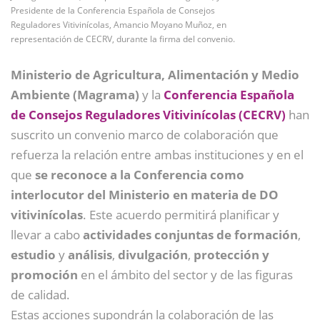
Presidente de la Conferencia Española de Consejos
Reguladores Vitivinícolas, Amancio Moyano Muñoz, en
representación de CECRV, durante la firma del convenio.
Ministerio de Agricultura, Alimentación y Medio
Ambiente (Magrama)
y la
Conferencia Española
de Consejos Reguladores Vitivinícolas (CECRV)
han
suscrito un convenio marco de colaboración que
refuerza la relación entre ambas instituciones y en el
que
se reconoce a la Conferencia como
interlocutor del Ministerio en materia de DO
vitivinícolas
. Este acuerdo permitirá planificar y
llevar a cabo
actividades conjuntas de formación
,
estudio
y
análisis
,
divulgación
,
protección y
promoción
en el ámbito del sector y de las figuras
de calidad.
Estas acciones supondrán la colaboración de las