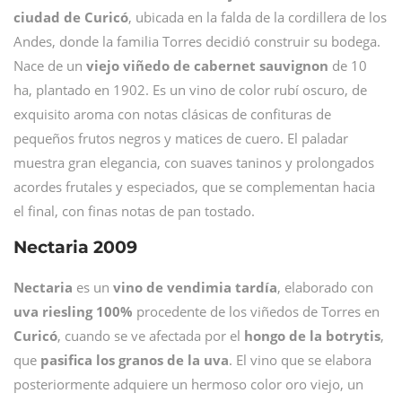
ciudad de Curicó
, ubicada en la falda de la cordillera de los
Andes, donde la familia Torres decidió construir su bodega.
Nace de un
viejo viñedo de cabernet sauvignon
de 10
ha, plantado en 1902. Es un vino de color rubí oscuro, de
exquisito aroma con notas clásicas de confituras de
pequeños frutos negros y matices de cuero. El paladar
muestra gran elegancia, con suaves taninos y prolongados
acordes frutales y especiados, que se complementan hacia
el final, con finas notas de pan tostado.
Nectaria 2009
Nectaria
es un
vino de vendimia tardía
, elaborado con
uva riesling 100%
procedente de los viñedos de Torres en
Curicó
, cuando se ve afectada por el
hongo de la botrytis
,
que
pasifica los granos de la uva
. El vino que se elabora
posteriormente adquiere un hermoso color oro viejo, un