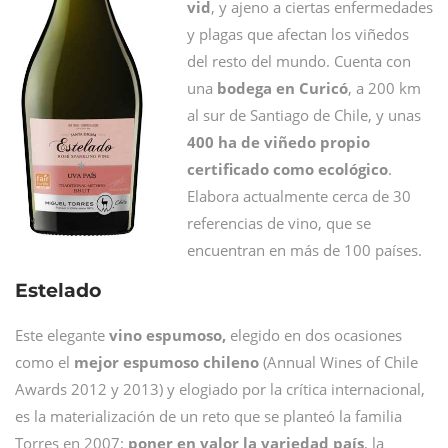
vid
, y ajeno a ciertas enfermedades
y plagas que afectan los viñedos
del resto del mundo. Cuenta con
una
bodega en Curicó
, a 200 km
al sur de Santiago de Chile, y unas
400 ha de viñedo propio
certificado como ecológico
.
Elabora actualmente cerca de 30
referencias de vino, que se
encuentran en más de 100 países.
Estelado
Este elegante
vino espumoso,
elegido en dos ocasiones
como el
mejor espumoso chileno
(Annual Wines of Chile
Awards 2012 y 2013) y elogiado por la crítica internacional,
es la materialización de un reto que se planteó la familia
Torres en 2007:
poner en valor la variedad país
, la