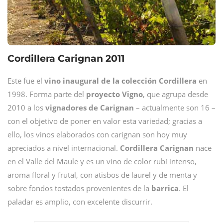
Cordillera Carignan 2011
Este fue el
vino inaugural de la colección Cordillera
en
1998. Forma parte del
proyecto Vigno
, que agrupa desde
2010 a los
vignadores de Carignan
– actualmente son 16 –
con el objetivo de poner en valor esta variedad; gracias a
ello, los vinos elaborados con carignan son hoy muy
apreciados a nivel internacional.
Cordillera Carignan
nace
en el Valle del Maule y es un vino de color rubí intenso,
aroma floral y frutal, con atisbos de laurel y de menta y
sobre fondos tostados provenientes de la
barrica
. El
paladar es amplio, con excelente discurrir.