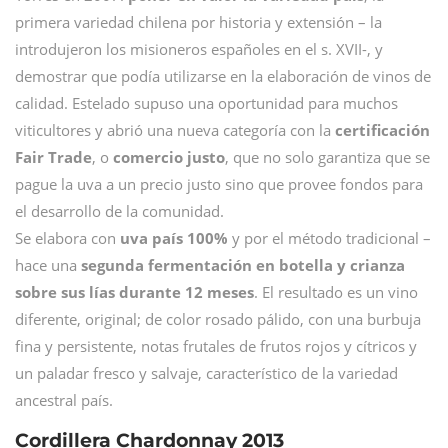
primera variedad chilena por historia y extensión – la
introdujeron los misioneros españoles en el s. XVII-, y
demostrar que podía utilizarse en la elaboración de vinos de
calidad. Estelado supuso una oportunidad para muchos
viticultores y abrió una nueva categoría con la
certificación
Fair Trade
, o
comercio justo
, que no solo garantiza que se
pague la uva a un precio justo sino que provee fondos para
el desarrollo de la comunidad.
Se elabora con
uva país 100%
y por el método tradicional –
hace una
segunda fermentación en botella y crianza
sobre sus lías durante 12 meses
. El resultado es un vino
diferente, original; de color rosado pálido, con una burbuja
fina y persistente, notas frutales de frutos rojos y cítricos y
un paladar fresco y salvaje, característico de la variedad
ancestral país.
Cordillera Chardonnay 2013