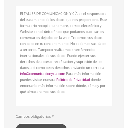
El TALLER DE COMUNICACIÓN Y CÍA es el responsable
del tratamiento de los datos que nos proporcione. Este
formulario recopila tu nombre, correo electrónico y
Website con el único fin de que podamos publicar los
comentarios dejados en la web. Tratamos sus datos
con base en tu consentimiento. No cedemos sus datos
a terceros. Tampoco realizamos transferencias
internacionales de sus datos. Puede ejercer sus
derechos de acceso, rectificación y supresión de los
datos, así como otros derechos enviando un correo a
info@comunicacionycia.com
Para más información
puedes visitar nuestra
Política de Privacidad
donde
entontarás más información sobre dónde, cómo y por
qué almacenamos sus datos.
Campos obligatorios
*