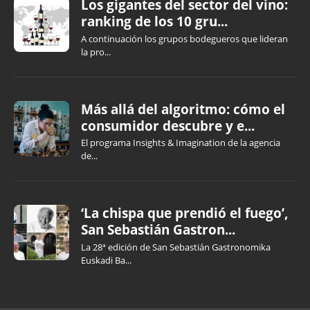
Los gigantes del sector del vino:
ranking de los 10 gru...
A continuación los grupos bodegueros que lideran
la pro...
Más allá del algoritmo: cómo el
consumidor descubre y e...
El programa Insights & Imagination de la agencia
de...
‘La chispa que prendió el fuego’,
San Sebastián Gastron...
La 28ª edición de San Sebastián Gastronomika
Euskadi Ba...