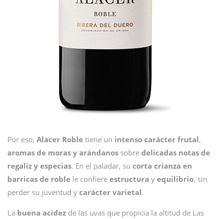
Por eso,
Alacer
Roble
tiene un
intenso carácter frutal
,
aromas de moras y arándanos
sobre
delicadas notas de
regaliz y especias
. En el paladar, su
corta crianza en
barricas de roble
le confiere
estructura
y
equilibrio
, sin
perder su juventud y
carácter
varietal
.
La
buena
acidez
de las uvas que propicia la altitud de Las