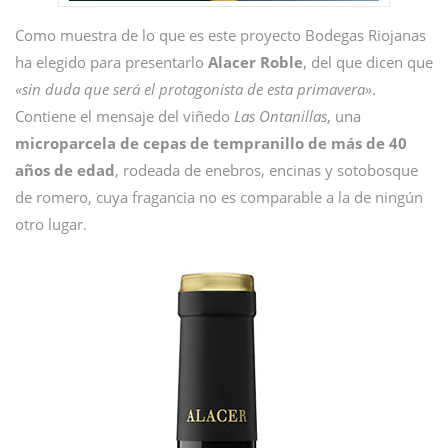
Como muestra de lo que es este proyecto Bodegas Riojanas
ha elegido para presentarlo
Alacer Roble
, del que dicen que
«sin duda que será el protagonista de esta primavera»
.
Contiene el mensaje del viñedo
Las Ontanillas
, una
microparcela de cepas de tempranillo de más de 40
años de edad
, rodeada de enebros, encinas y sotobosque
de romero, cuya fragancia no es comparable a la de ningún
otro lugar.