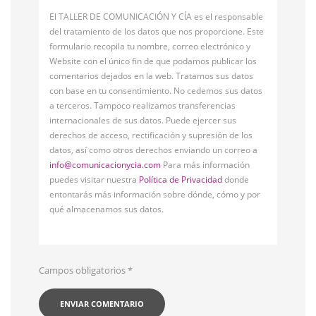
El TALLER DE COMUNICACIÓN Y CÍA es el responsable
del tratamiento de los datos que nos proporcione. Este
formulario recopila tu nombre, correo electrónico y
Website con el único fin de que podamos publicar los
comentarios dejados en la web. Tratamos sus datos
con base en tu consentimiento. No cedemos sus datos
a terceros. Tampoco realizamos transferencias
internacionales de sus datos. Puede ejercer sus
derechos de acceso, rectificación y supresión de los
datos, así como otros derechos enviando un correo a
info@comunicacionycia.com
Para más información
puedes visitar nuestra
Política de Privacidad
donde
entontarás más información sobre dónde, cómo y por
qué almacenamos sus datos.
Campos obligatorios
*