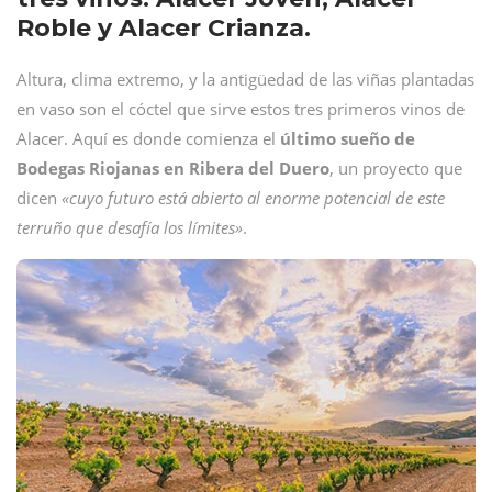
Roble y Alacer Crianza.
Altura, clima extremo, y la antigüedad de las viñas plantadas
en vaso son el cóctel que sirve estos tres primeros vinos de
Alacer. Aquí es donde comienza el
último sueño de
Bodegas Riojanas en Ribera del Duero
, un proyecto que
dicen
«cuyo futuro está abierto al enorme potencial de este
terruño que desafía los límites»
.