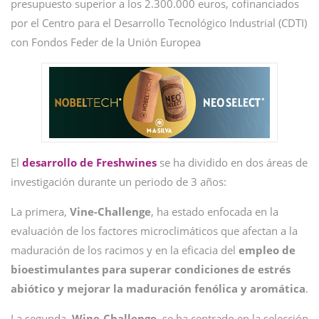
presupuesto superior a los 2.300.000 euros, cofinanciados
por el Centro para el Desarrollo Tecnológico Industrial (CDTI)
con Fondos Feder de la Unión Europea
El
desarrollo de Freshwines
se ha dividido en dos áreas de
investigación durante un periodo de 3 años:
La primera,
Vine-Challenge
, ha estado enfocada en la
evaluación de los factores microclimáticos que afectan a la
maduración de los racimos y en la eficacia del
empleo de
bioestimulantes para superar condiciones de estrés
abiótico y mejorar la maduración fenólica y aromática
.
La segunda,
Wine-Challenge
, se ha centrado en la selección