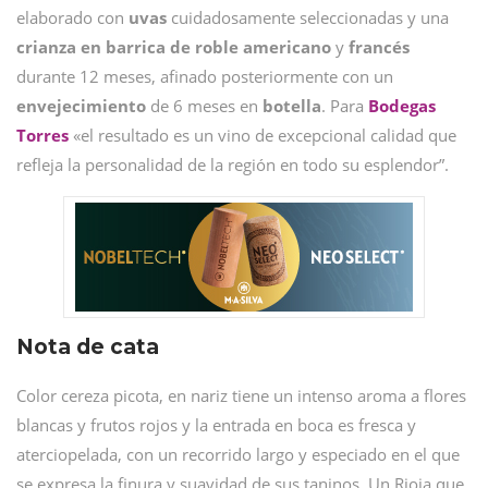
elaborado con
uvas
cuidadosamente seleccionadas y una
crianza en barrica de roble americano
y
francés
durante 12 meses, afinado posteriormente con un
envejecimiento
de 6 meses en
botella
. Para
Bodegas
Torres
«el resultado es un vino de excepcional calidad que
refleja la personalidad de la región en todo su esplendor”.
Nota de cata
Color cereza picota, en nariz tiene un intenso aroma a flores
blancas y frutos rojos y la entrada en boca es fresca y
aterciopelada, con un recorrido largo y especiado en el que
se expresa la finura y suavidad de sus taninos. Un Rioja que