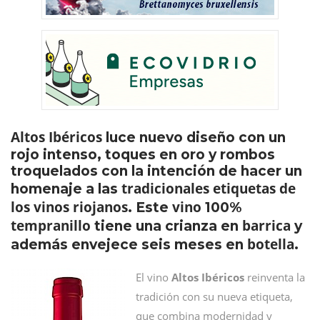
Altos Ibéricos
luce nuevo diseño con un
rojo intenso, toques en oro y rombos
troquelados con la intención de hacer un
tradicionales etiquetas de
homenaje a las
los vinos riojanos
vino
. Este
100%
tempranillo
barrica
tiene una crianza en
y
botella
además envejece seis meses en
.
El vino
Altos Ibéricos
reinventa la
tradición con su nueva etiqueta,
que combina modernidad y