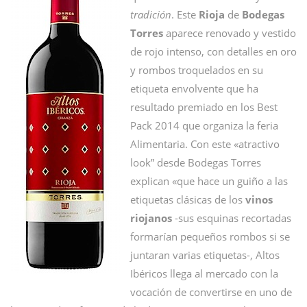
tradición
. Este
Rioja
de
Bodegas
Torres
aparece renovado y vestido
de rojo intenso, con detalles en oro
y rombos troquelados en su
etiqueta envolvente que ha
resultado premiado en los Best
Pack 2014 que organiza la feria
Alimentaria. Con este «atractivo
look” desde Bodegas Torres
explican «que hace un guiño a las
etiquetas clásicas de los
vinos
riojanos
-sus esquinas recortadas
formarían pequeños rombos si se
juntaran varias etiquetas-, Altos
Ibéricos llega al mercado con la
vocación de convertirse en uno de