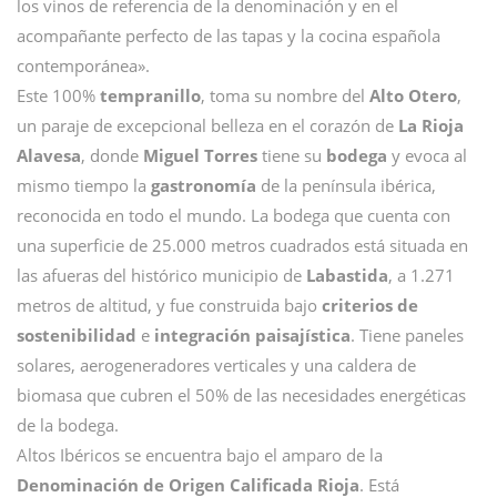
los vinos de referencia de la denominación y en el
acompañante perfecto de las tapas y la cocina española
contemporánea».
Este 100%
tempranillo
, toma su nombre del
Alto Otero
,
un paraje de excepcional belleza en el corazón de
La Rioja
Alavesa
, donde
Miguel Torres
tiene su
bodega
y evoca al
mismo tiempo la
gastronomía
de la península ibérica,
reconocida en todo el mundo. La bodega que cuenta con
una superficie de 25.000 metros cuadrados está situada en
las afueras del histórico municipio de
Labastida
, a 1.271
metros de altitud, y fue construida bajo
criterios de
sostenibilidad
e
integración paisajística
. Tiene paneles
solares, aerogeneradores verticales y una caldera de
biomasa que cubren el 50% de las necesidades energéticas
de la bodega.
Altos Ibéricos se encuentra bajo el amparo de la
Denominación de Origen Calificada Rioja
. Está