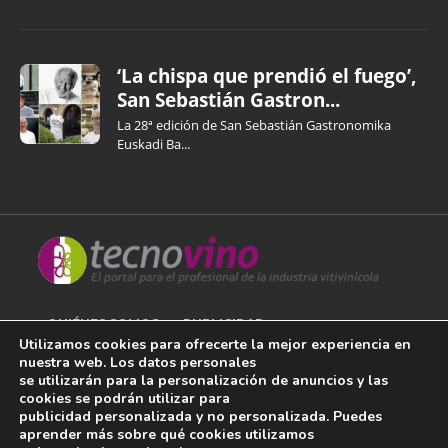
‘La chispa que prendió el fuego’,
San Sebastián Gastron...
La 28ª edición de San Sebastián Gastronomika
Euskadi Ba...
QUIÉNES SOMOS
PUBLICIDAD
Utilizamos cookies para ofrecerte la mejor experiencia en
nuestra web. Los datos personales
AVISO LEGAL
se utilizarán para la personalización de anuncios y las
cookies se podrán utilizar para
POLÍTICA DE COOKIES
publicidad personalizada y no personalizada. Puedes
aprender más sobre qué cookies utilizamos
POLÍTICA DE PRIVACIDAD