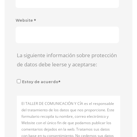
*
Website
La siguiente información sobre protección
de datos debe leerse y aceptarse:
*
Estoy de acuerdo
El TALLER DE COMUNICACIÓN Y CÍA es el responsable
del tratamiento de los datos que nos proporcione. Este
formulario recopila tu nombre, correo electrónico y
Website con el único fin de que podamos publicar los
comentarios dejados en la web. Tratamos sus datos
con base en tu consentimiento. No cedemos sus datos