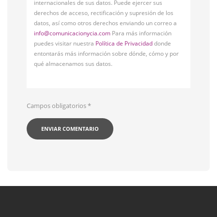
internacionales de sus datos. Puede ejercer sus
derechos de acceso, rectificación y supresión de los
datos, así como otros derechos enviando un correo a
info@comunicacionycia.com
Para más información
puedes visitar nuestra
Política de Privacidad
donde
entontarás más información sobre dónde, cómo y por
qué almacenamos sus datos.
Campos obligatorios
*