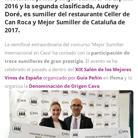
2016
y la segunda clasificada, Audrey
sumiller del restaurante Celler de
Doré, es
Can Roca
Mejor Sumiller de Cataluña de
y
2017
.
La semifinal extraordinaria del concurso ‘Mejor Sumiller
Internacional en Cava’ ha contado con la
participación de
trece sumilleres de gran prestigio
. El evento se ha
celebrado el pasado a dentro del
XIX Salón de los Mejores
Vinos de España
organizado por
Guía Peñín
en
Ifema
y lo
organiza la
Denominación de Origen Cava
.