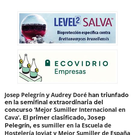
Josep Pelegrín
Audrey
Doré
y
han triunfado
en la semifinal extraordinaria del
‘Mejor Sumiller Internacional en
concurso
Cava’
. El primer clasificado, Josep
sumiller en la Escuela de
Pelegrín, es
Hostelería Joviat y Mejor Sumiller de España