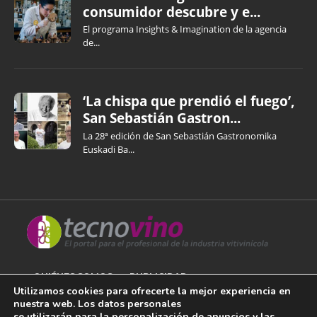
consumidor descubre y e...
El programa Insights & Imagination de la agencia
de...
‘La chispa que prendió el fuego’,
San Sebastián Gastron...
La 28ª edición de San Sebastián Gastronomika
Euskadi Ba...
QUIÉNES SOMOS
PUBLICIDAD
Utilizamos cookies para ofrecerte la mejor experiencia en
nuestra web. Los datos personales
AVISO LEGAL
se utilizarán para la personalización de anuncios y las