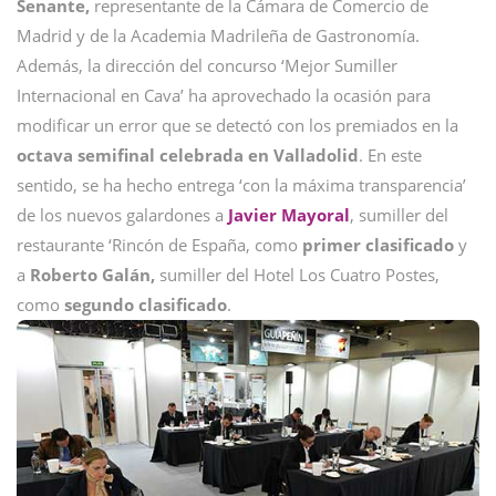
Senante,
representante de la Cámara de Comercio de
Madrid y de la Academia Madrileña de Gastronomía.
Además, la dirección del concurso ‘Mejor Sumiller
Internacional en Cava’ ha aprovechado la ocasión para
modificar un error que se detectó con los premiados en la
octava semifinal celebrada en Valladolid
. En este
sentido, se ha hecho entrega ‘con la máxima transparencia’
de los nuevos galardones a
Javier Mayoral
, sumiller del
restaurante ‘Rincón de España, como
primer clasificado
y
a
Roberto Galán,
sumiller del Hotel Los Cuatro Postes,
como
segundo clasificado
.