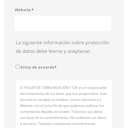
*
Website
La siguiente información sobre protección
de datos debe leerse y aceptarse:
*
Estoy de acuerdo
El TALLER DE COMUNICACIÓN Y CÍA es el responsable
del tratamiento de los datos que nos proporcione. Este
formulario recopila tu nombre, correo electrónico y
Website con el único fin de que podamos publicar los
comentarios dejados en la web. Tratamos sus datos
con base en tu consentimiento. No cedemos sus datos
a terceros. Tampoco realizamos transferencias