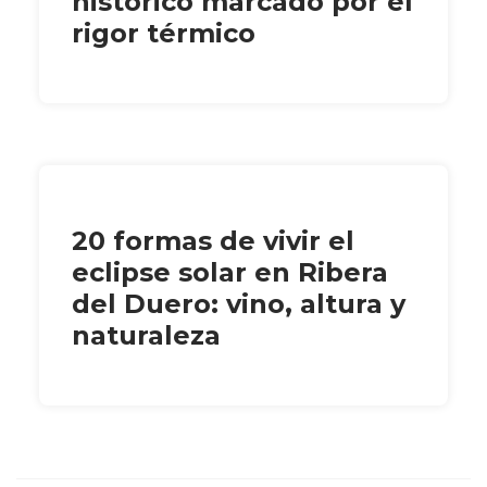
histórico marcado por el
rigor térmico
20 formas de vivir el
eclipse solar en Ribera
del Duero: vino, altura y
naturaleza