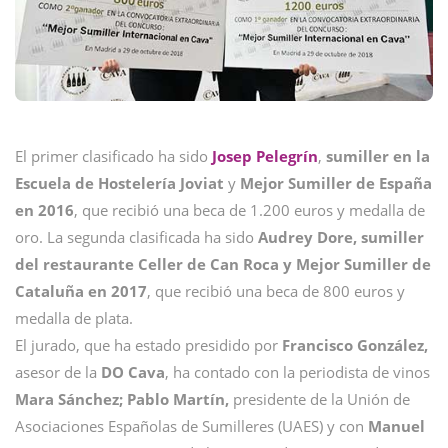
El primer clasificado ha sido
Josep Pelegrín
,
sumiller en la
Escuela de Hostelería Joviat
y
Mejor Sumiller de España
en 2016
, que recibió una beca de 1.200 euros y medalla de
oro. La segunda clasificada ha sido
Audrey Dore,
sumiller
del restaurante Celler de Can Roca y Mejor Sumiller de
Cataluña en 2017
, que recibió una beca de 800 euros y
medalla de plata.
El jurado, que ha estado presidido por
Francisco González,
asesor de la
DO Cava
, ha contado con la periodista de vinos
Mara Sánchez; Pablo Martín,
presidente de la Unión de
Asociaciones Españolas de Sumilleres (UAES) y con
Manuel