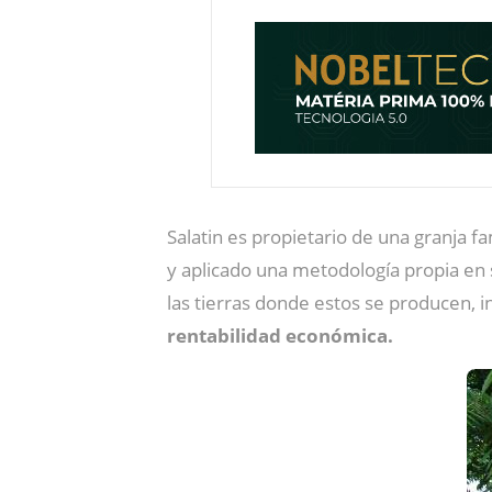
Salatin es propietario de una granja fa
y aplicado una metodología propia en s
las tierras donde estos se producen, i
rentabilidad económica.