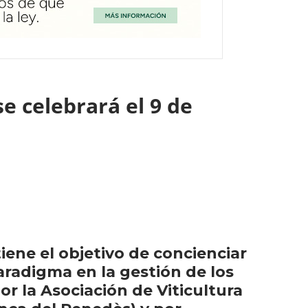
e celebrará el 9 de
tiene el objetivo de concienciar
aradigma en la gestión de los
r la Asociación de Viticultura