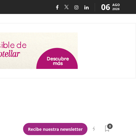
06
AGO
2026
0
Recibe nuestra newsletter