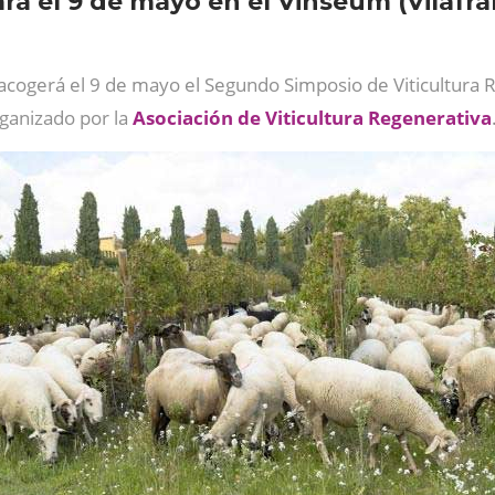
rá el 9 de mayo en el Vinseum (Vilafra
acogerá el 9 de mayo el Segundo Simposio de Viticultura 
rganizado por la
Asociación de Viticultura Regenerativa