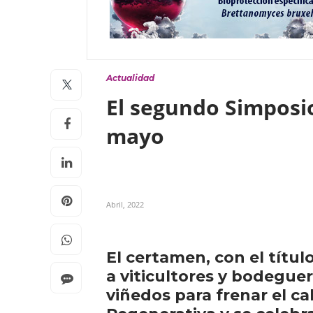
Actualidad
El segundo Simposio
mayo
Abril, 2022
El certamen, con el título
a viticultores y bodegue
viñedos para frenar el ca