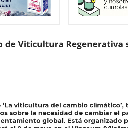
 de Viticultura Regenerativa s
 ‘La viticultura del cambio climático’, 
ros sobre la necesidad de cambiar el p
lentamiento global. Está organizado po