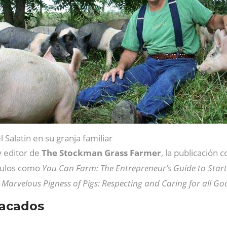
l Salatin en su granja familiar
y editor de
The Stockman Grass Farmer
, la publicación 
ítulos como
You Can Farm: The Entrepreneur’s Guide to Start
 Marvelous Pigness of Pigs: Respecting and Caring for all Go
tacados