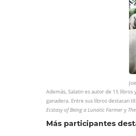
Joe
Además, Salatin es autor de 15 libros 
ganadera. Entre sus libros destacan t
Ecstasy of Being a Lunatic Farmer
y
The
Más participantes des