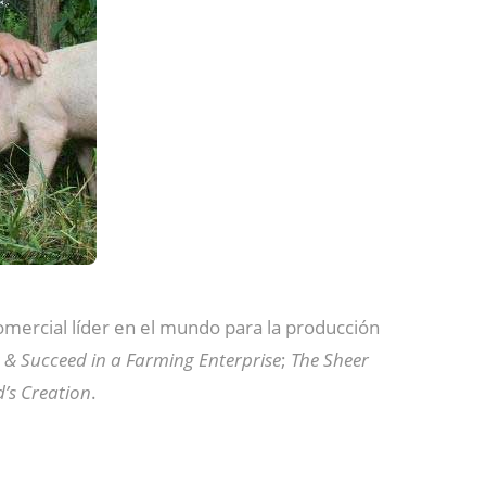
comercial líder en el mundo para la producción
 & Succeed in a Farming Enterprise
;
The Sheer
d’s Creation
.