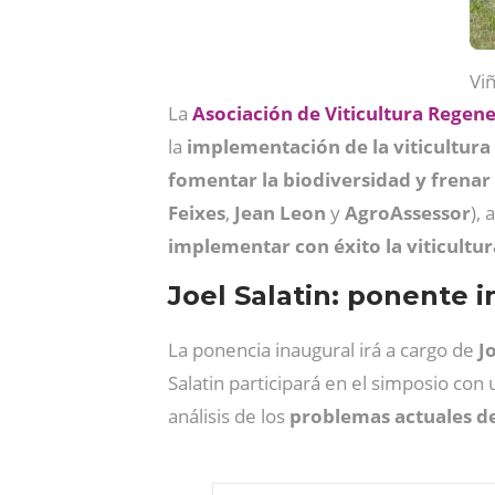
Vin
La
Asociación de Viticultura Regene
la
implementación de la viticultura
fomentar la biodiversidad y frenar
Feixes
,
Jean
Leon
y
AgroAssessor
), 
implementar con éxito la viticultur
Joel Salatin: ponente 
La ponencia inaugural irá a cargo de
J
Salatin participará en el simposio co
análisis de los
problemas actuales de