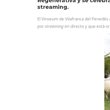
Regenerativa y se celebra
streaming.
El Vinseum de Vilafranca del Penedès 
por
streaming
en directo y que está o