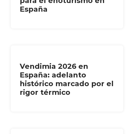
para el enoturismo en
España
Vendimia 2026 en
España: adelanto
histórico marcado por el
rigor térmico