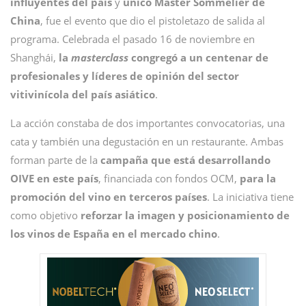
influyentes del país
y
único Master Sommelier de
China
, fue el evento que dio el pistoletazo de salida al
programa. Celebrada el pasado 16 de noviembre en
Shanghái,
la
masterclass
congregó a un centenar de
profesionales y líderes de opinión del sector
vitivinícola del país asiático
.
La acción constaba de dos importantes convocatorias, una
cata y también una degustación en un restaurante. Ambas
forman parte de la
campaña que está desarrollando
OIVE en este país
, financiada con fondos OCM,
para la
promoción del vino en terceros países
. La iniciativa tiene
como objetivo
reforzar la imagen y posicionamiento de
los vinos de España en el mercado chino
.