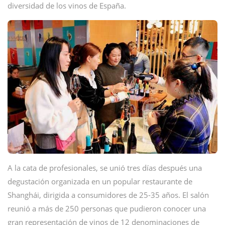
diversidad de los vinos de España.
A la cata de profesionales, se unió tres días después una
degustación organizada en un popular restaurante de
Shanghái, dirigida a consumidores de 25-35 años. El salón
reunió a más de 250 personas que pudieron conocer una
gran representación de vinos de 12 denominaciones de