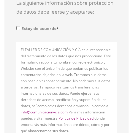
La siguiente información sobre protección
de datos debe leerse y aceptarse:
*
Estoy de acuerdo
El TALLER DE COMUNICACIÓN Y CÍA es el responsable
del tratamiento de los datos que nos proporcione. Este
formulario recopila tu nombre, correo electrónico y
Website con el único fin de que podamos publicar los
comentarios dejados en la web. Tratamos sus datos
con base en tu consentimiento. No cedemos sus datos
a terceros. Tampoco realizamos transferencias
internacionales de sus datos. Puede ejercer sus
derechos de acceso, rectificación y supresión de los
datos, así como otros derechos enviando un correo a
info@comunicacionycia.com
Para más información
puedes visitar nuestra
Política de Privacidad
donde
entontarás más información sobre dónde, cómo y por
qué almacenamos sus datos.