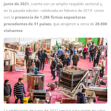
junio de 2021
, cuenta con un amplio respaldo sectorial y,
en la pasada edición –celebrada en febrero de 2019- contó
con la
presencia de 1.286 firmas expositoras
procedentes de 31 países
, que atrajeron a cerca de
28.000
visitantes
.
La celebración de junio de 2021 servirá para poner en valor