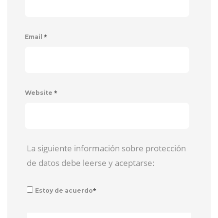
*
Email
*
Website
La siguiente información sobre protección
de datos debe leerse y aceptarse:
*
Estoy de acuerdo