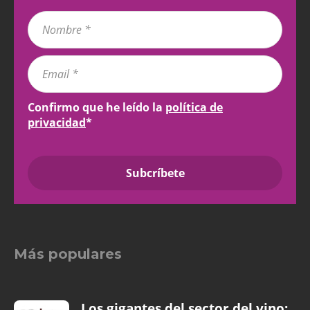
Confirmo que he leído la
política de
privacidad
*
Más populares
Los gigantes del sector del vino: