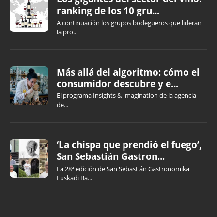
ranking de los 10 gru...
A continuación los grupos bodegueros que lideran
la pro...
Más allá del algoritmo: cómo el
consumidor descubre y e...
El programa Insights & Imagination de la agencia
de...
‘La chispa que prendió el fuego’,
San Sebastián Gastron...
La 28ª edición de San Sebastián Gastronomika
Euskadi Ba...