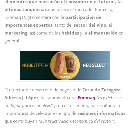
elementos que marcarán el consumo en el futuro
y las
últimas
tendencias
que ofrece el mercado. Para ello,
Enomaq Digital contará con la
participación de
importantes expertos
, tanto del
sector
del
vino
, el
marketing
, así como de las
bebidas
y la
alimentación
en
general.
El director de desarrollo de negocio de
Feria de Zaragoza
,
Alberto J. López
, ha subrayado que
Enomaq
“es y debe ser
un lugar para el análisis”
y, en este sentido, ha resaltado la
importancia de celebrar este tipo de
sesiones
informativas
que contribuyan
“a la reactivación económica del sector”
.