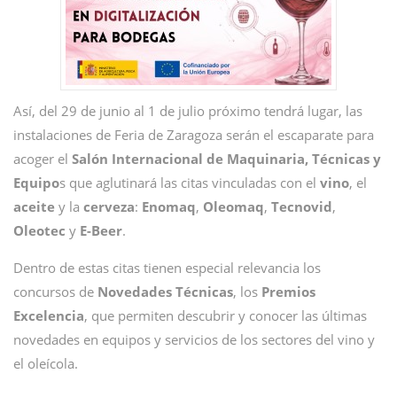
Así, del 29 de junio al 1 de julio próximo tendrá lugar, las
instalaciones de Feria de Zaragoza serán el escaparate para
acoger el
Salón Internacional de Maquinaria, Técnicas y
Equipo
s que aglutinará las citas vinculadas con el
vino
, el
aceite
y la
cerveza
:
Enomaq
,
Oleomaq
,
Tecnovid
,
Oleotec
y
E-Beer
.
Dentro de estas citas tienen especial relevancia los
concursos de
Novedades
Técnicas
, los
Premios
Excelencia
, que permiten descubrir y conocer las últimas
novedades en equipos y servicios de los sectores del vino y
el oleícola.