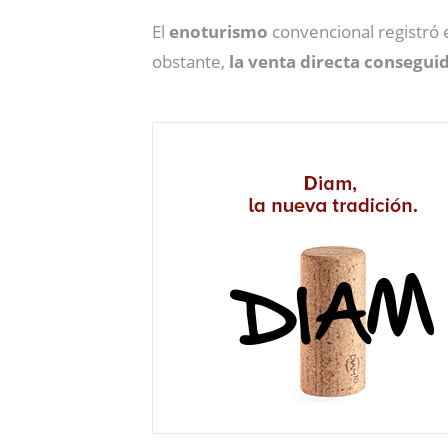
El
enoturismo
convencional registró
obstante,
la venta directa consegui