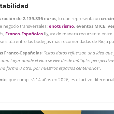
tabilidad
uración de 2.139.336 euros
, lo que representa un
creci
e negocio transversales:
enoturismo
, eventos MICE, ve
s,
Franco-Españolas
figura de manera recurrente entre l
e sitúa entre las bodegas más recomendadas de Rioja por 
s Franco-Españolas
:
“estos datos refuerzan una idea que 
omo lugar donde el vino se vive desde múltiples perspectiva
 una forma u otra, por nuestros espacios centenarios”.
nte
, que cumplirá 14 años en 2026, es el activo diferenci