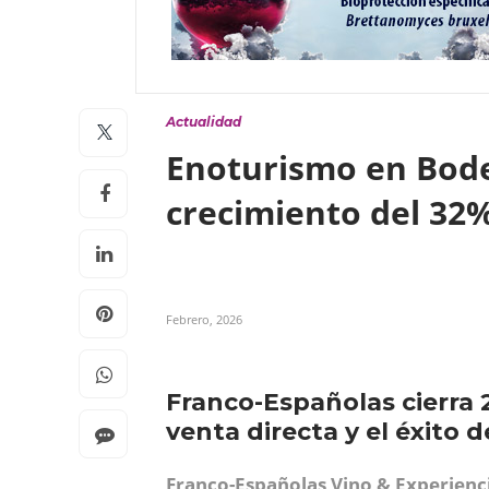
Actualidad
Enoturismo en Bode
crecimiento del 32%
Febrero, 2026
Franco-Españolas cierra 
venta directa y el éxito 
Franco-Españolas Vino & Experienc