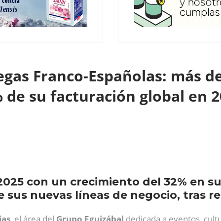
gas Franco-Españolas: más de 
 de su facturación global en 
2025 con un crecimiento del 32% en su
de sus nuevas líneas de negocio, tras re
ias
, el área del
Grupo Eguizábal
dedicada a eventos, cultu