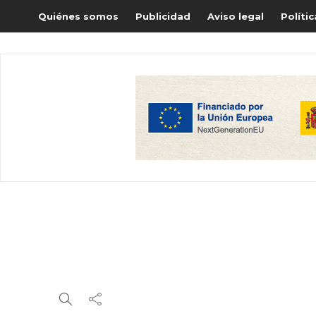
Quiénes somos
Publicidad
Aviso legal
Políti