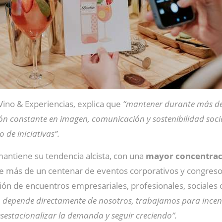
 Vino & Experiencias, explica que
“mantener durante más de
ión constante en imagen, comunicación y sostenibilidad soci
 de iniciativas”.
antiene su tendencia alcista, con una
mayor concentraci
 más de un centenar de eventos corporativos y congresos
ción de encuentros empresariales, profesionales, sociales o
depende directamente de nosotros, trabajamos para incentiv
sestacionalizar la demanda y seguir creciendo”.