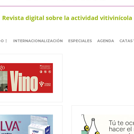
Revista digital sobre la actividad vitivinícola
DO
INTERNACIONALIZACIÓN
ESPECIALES
AGENDA
CATAS 