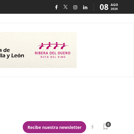
08
AGO
2026
0
Recibe nuestra newsletter