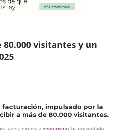
80.000 visitantes y un
2025
 facturación, impulsado por la
cibir a más de 80.000 visitantes.
ra, venta directa y
enoturismo
, ha presentado