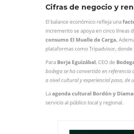
Cifras de negocio y ren
El balance económico refleja una
fact
incremento se apoya en cinco líneas d
consumo El Muelle de Carga.
Ademá
plataformas como Tripadvisor, donde s
Para
Borja Eguizábal
, CEO de
Bodega
bodega se ha convertido en referencia c
a nivel cultural y experiencial pasa, de
La
agenda cultural Bordón y Diama
servicio al público local y regional.