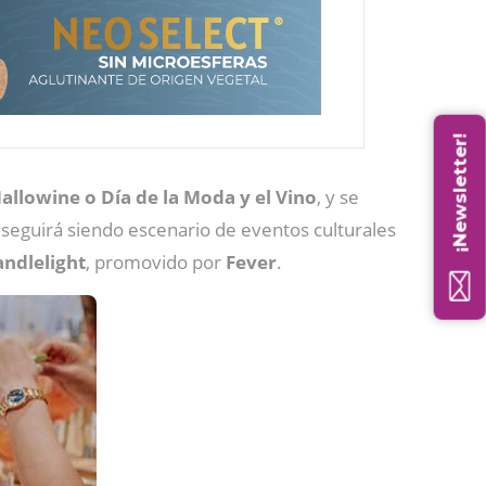
¡Newsletter!
allowine o Día de la Moda y el Vino
, y se
 seguirá siendo escenario de eventos culturales
andlelight
, promovido por
Fever
.