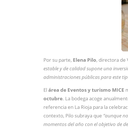
Por su parte,
Elena Pilo
, directora de
estable y de calidad supone una invers
administraciones públicas para este tipo
El
área de Eventos y turismo MICE
m
octubre
. La bodega acoge anualmente
referencia en La Rioja para la celebra
contexto, Pilo subraya que
“aunque no 
momentos del año con el objetivo de de