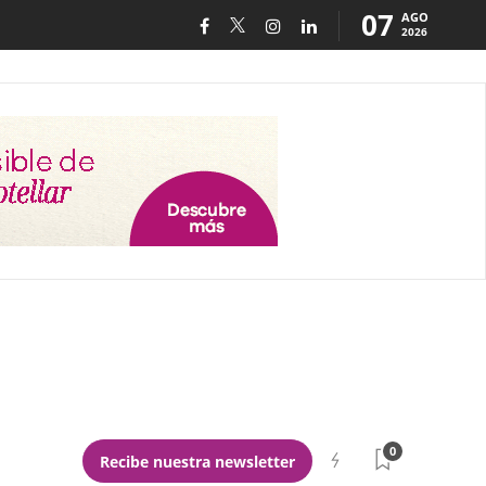
07
AGO
2026
0
Recibe nuestra newsletter