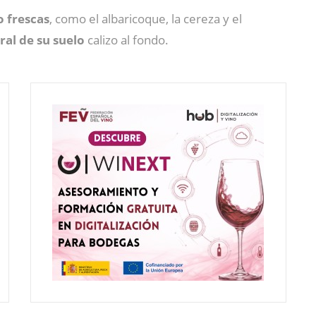
o frescas
, como el albaricoque, la cereza y el
al de su suelo
calizo al fondo.