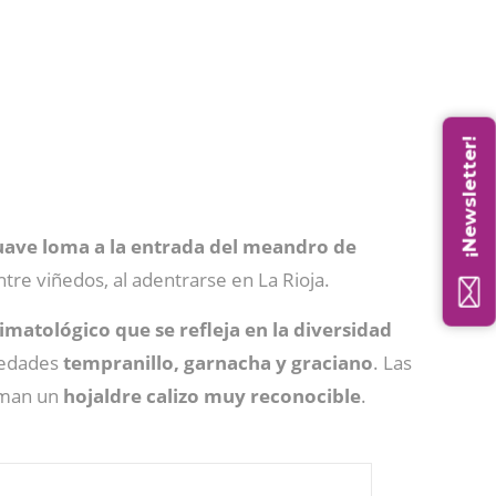
¡Newsletter!
uave loma a la entrada del meandro de
tre viñedos, al adentrarse en La Rioja.
limatológico que se refleja en la diversidad
riedades
tempranillo, garnacha y graciano
. Las
rman un
hojaldre calizo muy reconocible
.