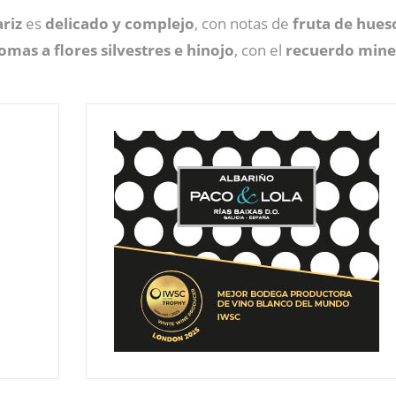
ariz
es
delicado y complejo
, con notas de
fruta de hues
omas a flores silvestres e hinojo
, con el
recuerdo miner