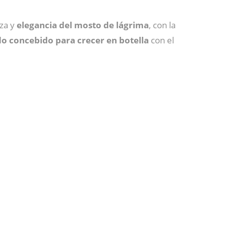
eza y
elegancia del mosto de lágrima
, con la
o concebido para crecer en botella
con el