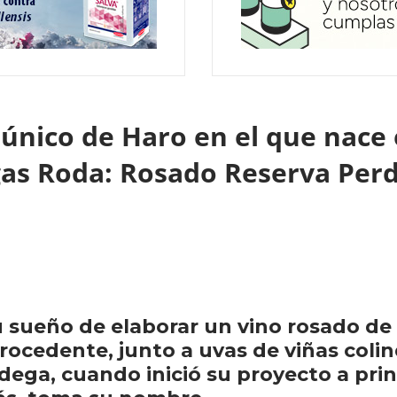
 único de Haro en el que nace
as Roda: Rosado Reserva Per
sueño de elaborar un vino rosado de
rocedente, junto a uvas de viñas coli
ega, cuando inició su proyecto a princ