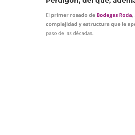
Perdigón, del que, adem
El
primer rosado de
Bodegas Roda
,
complejidad y estructura que le ap
paso de las décadas.