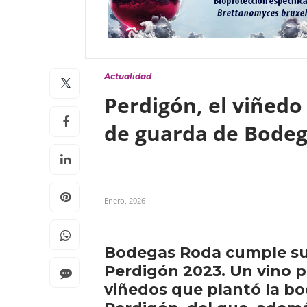
Actualidad
Perdigón, el viñedo
de guarda de Bodeg
Enero, 2026
Bodegas Roda cumple su 
Perdigón 2023. Un vino p
viñedos que plantó la bod