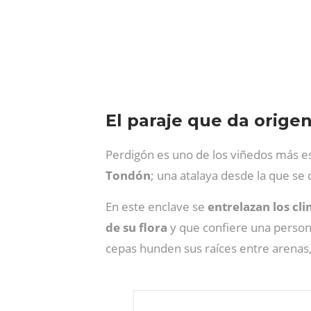
El paraje que da origen
Perdigón es uno de los viñedos más e
Tondón
; una atalaya desde la que se
En este enclave se
entrelazan los cli
de su flora
y que confiere una persona
cepas hunden sus raíces entre arenas