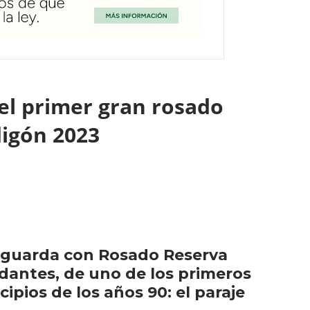
 el primer gran rosado
digón 2023
 guarda con Rosado Reserva
ndantes, de uno de los primeros
ipios de los años 90: el paraje