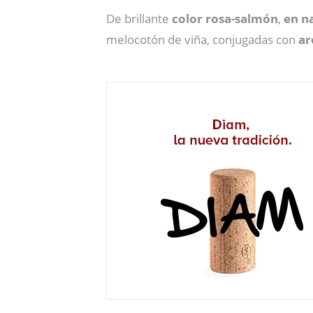
De brillante
color rosa-salmón
,
en
n
melocotón de viña, conjugadas con
ar