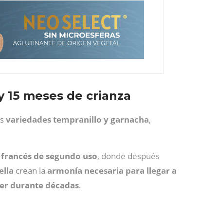
y 15 meses de crianza
as
variedades tempranillo y garnacha
,
e francés de segundo uso
, donde después
ella
crean la
armonía necesaria para llegar a
cer durante décadas
.