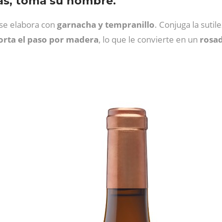
ás, toma su nombre.
 se elabora con
garnacha y tempranillo
. Conjuga la sutil
orta el paso por madera
, lo que le convierte en un
rosad