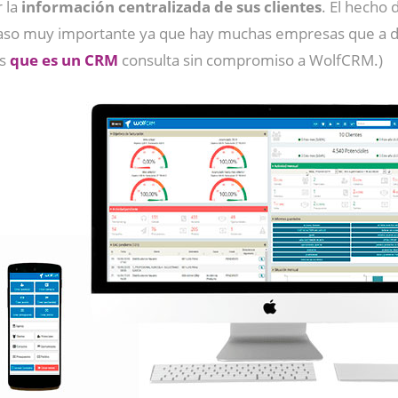
 la
información centralizada de sus clientes
. El hecho
paso muy importante ya que hay muchas empresas que a dí
es
que es un CRM
consulta sin compromiso a WolfCRM.)