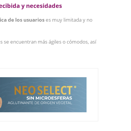
recibida y necesidades
ica de los usuarios
es muy limitada y no
vos se encuentran más ágiles o cómodos, así