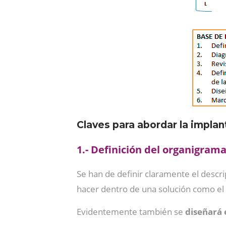
Claves para abordar la impla
1.- Definición del organigrama
Se han de definir claramente el descr
hacer dentro de una solución como e
Evidentemente también se
diseñará 