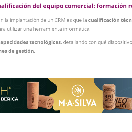
ualificación del equipo comercial: formación 
n la implantación de un CRM es que la
cualificación técn
ra utilizar una herramienta informática.
capacidades tecnológicas
, detallando con qué dispositi
nes de gestión
.