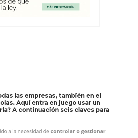
odas las empresas, también en el
las. Aquí entra en juego usar un
la? A continuación seis claves para
do a la necesidad de
controlar o gestionar