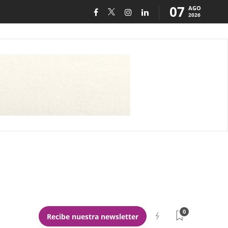
07
AGO
2026
0
Recibe nuestra newsletter