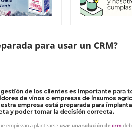
eparada para usar un CRM?
gestión de los clientes es importante para t
idores de vinos o empresas de insumos agríco
estra empresa está preparada para implantar
eta y poder tomar la decisión correcta.
ue empiezan a plantearse
usar una solución de
crm
debi