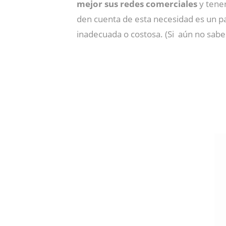
mejor sus redes comerciales
y tener
den cuenta de esta necesidad es un 
inadecuada o costosa. (Si aún no sab