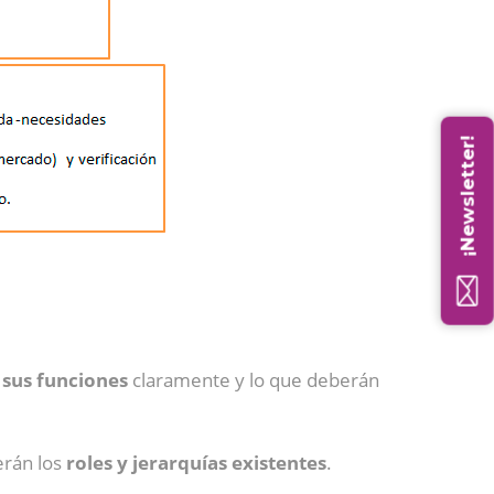
¡Newsletter!
 sus funciones
claramente y lo que deberán
erán los
roles y jerarquías existentes
.