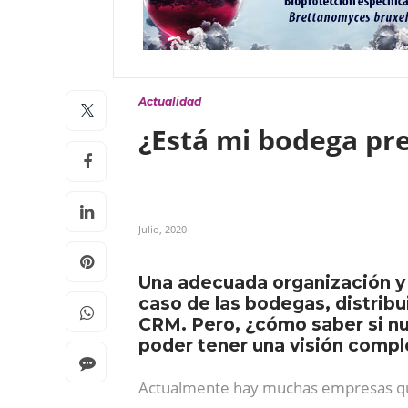
Actualidad
¿Está mi bodega pr
Julio, 2020
Una adecuada organización y 
caso de las bodegas, distribu
CRM. Pero, ¿cómo saber si nu
poder tener una visión compl
Actualmente hay muchas empresas q