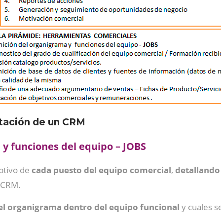
ntación de un CRM
 y funciones del equipo – JOBS
iptivo de
cada puesto del equipo comercial
,
detallando
l CRM.
el organigrama dentro del equipo funcional
y cuales s