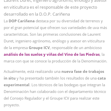
Laurent Duret, ingeniero agrónomo, enólogo y asesor
en viticultura es el responsable de este proyecto
desarrollado en la D.O.P. Cariñena
La
DOP Cariñena
destaca por su diversidad de terrenos y
por el gran potencial que ofrecen sus variedades de uva más
características. Son las primeras conclusiones de Laurent
Duret, ingeniero agrónomo, enólogo y asesor en viticultura
de la empresa
Groupe ICV
, responsable de un ambicioso
análisis de los suelos y viñas del Vino de las Piedras
, la
marca con que se conoce la producción de la Denominación.
Actualmente, está realizando una
nueva fase de trabajos
in situ
y ha presentado también los resultados de una
cata
experimental
. Los técnicos de las bodegas que integran la
Denominación han colaborado con el departamento técnico
del Consejo Regulador y el Groupe ICV para realizar este
proyecto.