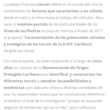
La palabra francesa
terroir
define en el mundo del vino la
combinación de
factores que caracterizan a un viñedo
,
desde el suelo y el clima hasta el trabajo del viticultor. Para
sacar el
máximo partido
de las particularidades de los
Vinos de las Piedras
se puso en marcha a finales de 2017
el proyecto “
Caracterización de los potenciales vitícolas
y enológicos de los terroir de la D.O.P. Cariñena
”,
dirigido por Duret.
Con este proyecto, se están analizando a lo largo de
cinco
años
los campos de la
Denominación de Origen
Protegida Cariñena
para
identificar y caracterizar los
diferentes terroir
y
estudiar las posibilidades y
tendencias
que cada uno ofrece a distintas variedades de
uva. Su responsable recalca que las conclusiones definitivas
se tendrán al final de la investigación
“porque no se pueden
asegurar las tendencias solo en un año”
, pero califica los