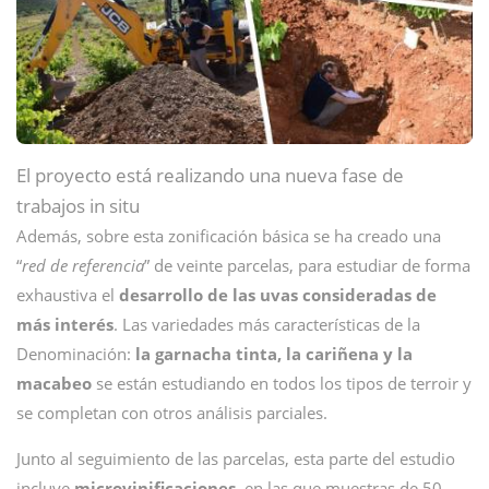
El proyecto está realizando una nueva fase de
trabajos in situ
Además, sobre esta zonificación básica se ha creado una
“
red de referencia
” de veinte parcelas, para estudiar de forma
exhaustiva el
desarrollo de las uvas consideradas de
más interés
. Las variedades más características de la
Denominación:
la garnacha tinta, la cariñena y la
macabeo
se están estudiando en todos los tipos de terroir y
se completan con otros análisis parciales.
Junto al seguimiento de las parcelas, esta parte del estudio
incluye
microvinificaciones,
en las que muestras de 50