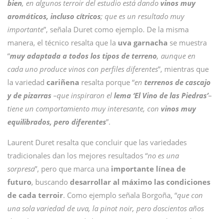
bien
, en algunos terroir del estudio está dando
vinos muy
aromáticos, incluso cítricos
; que es un resultado muy
importante
”, señala Duret como ejemplo. De la misma
manera, el técnico resalta que la
uva garnacha
se muestra
“
muy adaptada a todos los tipos de terreno
, aunque en
cada uno produce vinos con perfiles diferentes
”, mientras que
la variedad
cariñena
resalta porque “
en
terrenos de cascajo
y de pizarras
–que inspiraron el
lema ‘El Vino de las Piedras’
–
tiene un comportamiento muy interesante, con
vinos muy
equilibrados, pero diferentes
”.
Laurent Duret resalta que concluir que las variedades
tradicionales dan los mejores resultados “
no es una
sorpresa
”, pero que marca una
importante línea de
futuro
, buscando
desarrollar al máximo las condiciones
de cada terroir
. Como ejemplo señala Borgoña, “
que con
una sola variedad de uva, la pinot noir, pero doscientos años