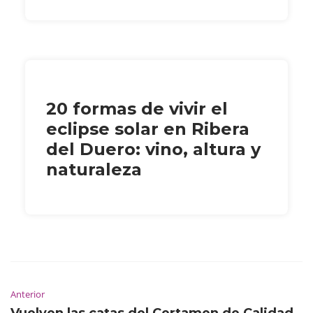
20 formas de vivir el
eclipse solar en Ribera
del Duero: vino, altura y
naturaleza
Anterior
Vuelven las catas del Certamen de Calidad