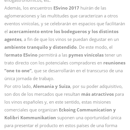
enogastronómicos, etc.
Además, los encuentros
ESvino 2017
huirán de las
aglomeraciones y las multitudes que caracterizan a otros
eventos vinícolas, y se celebrarán en espacios que facilitarán
el
acercamiento entre los bodegueros y los distintos
agentes
, a fin de que los vinos se puedan degustar en un
ambiente tranquilo y distendido
. De este modo, el
f
ormato ESvino
permitirá a las
pymes vinícolas
tener un
trato directo con los potenciales compradores en
reuniones
“one to one”
, que se desarrollarán en el transcurso de una
única jornada de trabajo.
Por otro lado,
Alemania y Suiza
, por su poder adquisitivo,
son dos de los mercados que resultan
más atractivos
para
los vinos españoles y, en este sentido, estas misiones
comerciales que organizan
Eckoing Communication y
Kolibri Kommunikation
suponen una oportunidad única
para presentar el producto en estos países de una forma