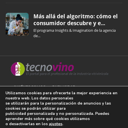
Más allá del algoritmo: cómo el
consumidor descubre y e...
El programa Insights & Imagination de la agencia
de...
QUIÉNES SOMOS
PUBLICIDAD
Utilizamos cookies para ofrecerte la mejor experiencia en
nuestra web. Los datos personales
AVISO LEGAL
se utilizarán para la personalización de anuncios y las
cookies se podrán utilizar para
POLÍTICA DE COOKIES
publicidad personalizada y no personalizada. Puedes
aprender más sobre qué cookies utilizamos
POLÍTICA DE PRIVACIDAD
o desactivarlas en los
ajustes
.