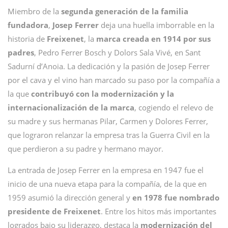
Miembro de la
segunda generación de la familia
fundadora
,
Josep
Ferrer
deja una huella imborrable en la
historia de
Freixenet
, la
marca creada en 1914 por sus
padres
, Pedro Ferrer Bosch y Dolors Sala Vivé, en Sant
Sadurní d’Anoia. La dedicación y la pasión de Josep Ferrer
por el cava y el vino han marcado su paso por la compañía a
la que
contribuyó con la modernización y la
internacionalización de la marca
, cogiendo el relevo de
su madre y sus hermanas Pilar, Carmen y Dolores Ferrer,
que lograron relanzar la empresa tras la Guerra Civil en la
que perdieron a su padre y hermano mayor.
La entrada de Josep Ferrer en la empresa en 1947 fue el
inicio de una nueva etapa para la compañía, de la que en
1959 asumió la dirección general y
en 1978 fue nombrado
presidente de Freixenet
. Entre los hitos más importantes
logrados bajo su liderazgo, destaca la
modernización del