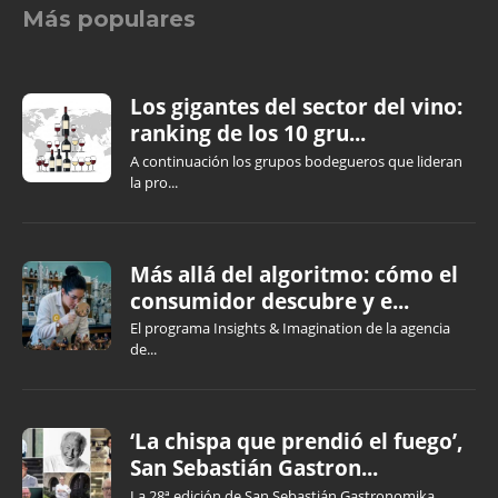
Más populares
Los gigantes del sector del vino:
ranking de los 10 gru...
A continuación los grupos bodegueros que lideran
la pro...
Más allá del algoritmo: cómo el
consumidor descubre y e...
El programa Insights & Imagination de la agencia
de...
‘La chispa que prendió el fuego’,
San Sebastián Gastron...
La 28ª edición de San Sebastián Gastronomika