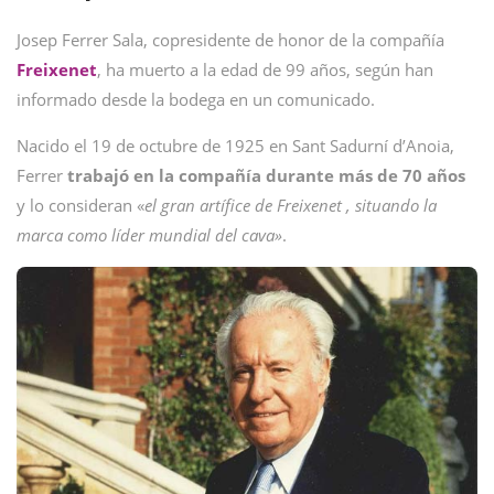
Josep Ferrer Sala, copresidente de honor de la compañía
Freixenet
, ha muerto a la edad de 99 años, según han
informado desde la bodega en un comunicado.
Nacido el 19 de octubre de 1925 en Sant Sadurní d’Anoia,
Ferrer
trabajó en la compañía durante más de 70 años
y lo consideran «
el gran artífice de Freixenet , situando la
marca como líder mundial del cava»
.