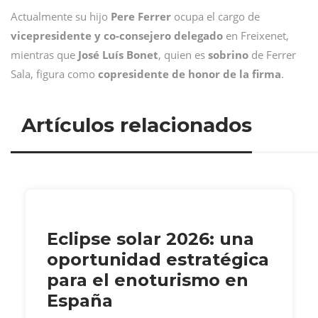
Actualmente su hijo
Pere
Ferrer
ocupa el cargo de
vicepresidente y co-consejero delegado
en Freixenet,
mientras que
José Luís Bonet
, quien es
sobrino
de Ferrer
Sala, figura como
copresidente de honor de la firma
.
Artículos relacionados
Eclipse solar 2026: una
oportunidad estratégica
para el enoturismo en
España