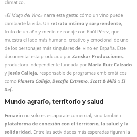
climático.
«El Mago del Vino»
narra esta gesta: cómo un vino puede
cambiarte la vida. Un
retrato íntimo y sorprendente
,
fruto de un año y medio de rodaje con Raúl Pérez, que
muestra el lado más humano, creativo y emocional de uno
de los personajes más singulares del vino en España. Este
documental está producido por
Zanskar
Producciones
,
productora independiente fundada por
María Ruiz Calzado
y
Jesús
Calleja
, responsable de programas emblemáticos
como
Planeta Calleja
,
Desafío Extremo
,
Scott & Milá
o
El
Xef.
Mundo agrario, territorio y salud
Fenavin
no solo es escaparate comercial, sino también
plataforma de conexión con el territorio, la salud y la
solidaridad
. Entre las actividades más esperadas figuran la