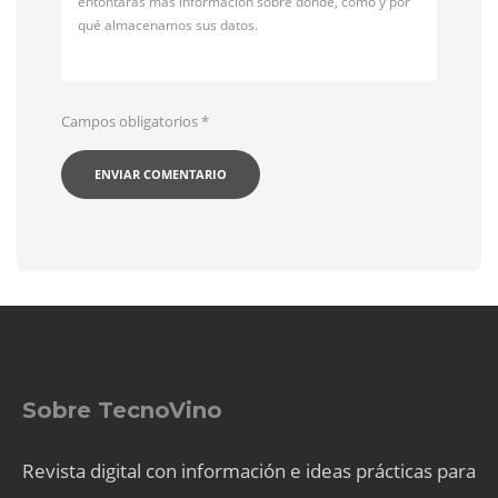
entontarás más información sobre dónde, cómo y por
qué almacenamos sus datos.
Campos obligatorios
*
Sobre TecnoVino
Revista digital con información e ideas prácticas para