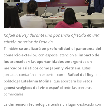
Rafael del Rey durante una ponencia ofrecida en una
edición anterior de Fenavin
También
se analizará en profundidad el panorama del
comercio exterior
, con especial atención al
impacto de
los aranceles
y las
oportunidades emergentes en
mercados asiáticos como Japón y Vietnam
. Estas
jornadas contarán con expertos como
Rafael del Rey
o la
politóloga
Estefanía
Molina
, que abordará los
retos
geoestratégicos del vino español
ante las barreras
comerciales.
La
dimensión
tecnológica
tendrá un lugar destacado con