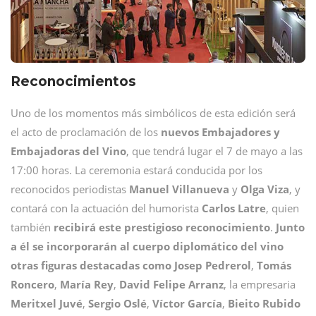
Reconocimientos
Uno de los momentos más simbólicos de esta edición será
el acto de proclamación de los
nuevos Embajadores y
Embajadoras del Vino
, que tendrá lugar el 7 de mayo a las
17:00 horas. La ceremonia estará conducida por los
reconocidos periodistas
Manuel
Villanueva
y
Olga
Viza
, y
contará con la actuación del humorista
Carlos
Latre
, quien
también
recibirá este prestigioso reconocimiento
.
Junto
a él se incorporarán al cuerpo diplomático del vino
otras figuras destacadas como Josep Pedrerol
,
Tomás
Roncero
,
María
Rey
,
David Felipe Arranz
, la empresaria
Meritxel
Juvé
,
Sergio
Oslé
,
Víctor
García
,
Bieito
Rubido