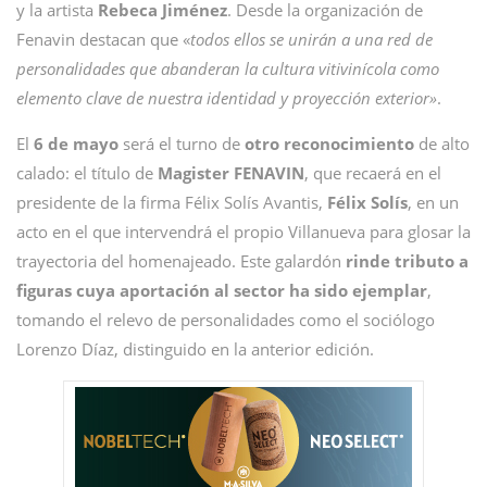
y la artista
Rebeca
Jiménez
. Desde la organización de
Fenavin destacan que «
todos ellos se unirán a una red de
personalidades que abanderan la cultura vitivinícola como
elemento clave de nuestra identidad y proyección exterior»
.
El
6 de mayo
será el turno de
otro reconocimiento
de alto
calado: el título de
Magister
FENAVIN
, que recaerá en el
presidente de la firma Félix Solís Avantis,
Félix Solís
, en un
acto en el que intervendrá el propio Villanueva para glosar la
trayectoria del homenajeado. Este galardón
rinde tributo a
figuras cuya aportación al sector ha sido ejemplar
,
tomando el relevo de personalidades como el sociólogo
Lorenzo Díaz, distinguido en la anterior edición.