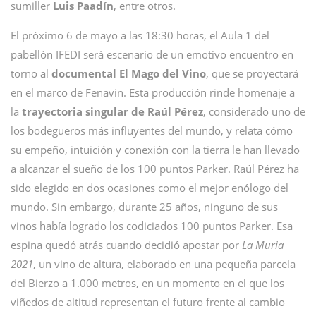
sumiller
Luis
Paadín
, entre otros.
El próximo 6 de mayo a las 18:30 horas, el Aula 1 del
pabellón IFEDI será escenario de un emotivo encuentro en
torno al
documental El Mago del Vino
, que se proyectará
en el marco de Fenavin. Esta producción rinde homenaje a
la
trayectoria singular de Raúl Pérez
, considerado uno de
los bodegueros más influyentes del mundo, y relata cómo
su empeño, intuición y conexión con la tierra le han llevado
a alcanzar el sueño de los 100 puntos Parker. Raúl Pérez ha
sido elegido en dos ocasiones como el mejor enólogo del
mundo. Sin embargo, durante 25 años, ninguno de sus
vinos había logrado los codiciados 100 puntos Parker. Esa
espina quedó atrás cuando decidió apostar por
La Muria
2021
, un vino de altura, elaborado en una pequeña parcela
del Bierzo a 1.000 metros, en un momento en el que los
viñedos de altitud representan el futuro frente al cambio