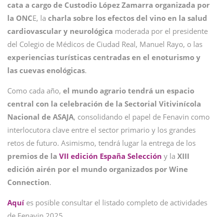
cata a cargo de Custodio López Zamarra organizada por
la ONC
E, la
charla sobre los efectos del vino en la salud
cardiovascular y neurológica
moderada por el presidente
del Colegio de Médicos de Ciudad Real, Manuel Rayo, o las
experiencias turísticas centradas en el enoturismo y
las cuevas enológicas
.
Como cada año,
el mundo agrario tendrá un espacio
central con la celebración de la Sectorial Vitivinícola
Nacional de ASAJA
, consolidando el papel de Fenavin como
interlocutora clave entre el sector primario y los grandes
retos de futuro. Asimismo, tendrá lugar la entrega de los
premios de la
VII edición España Selección
y la
XIII
edición airén por el mundo organizados por Wine
Connection
.
Aquí
es posible consultar el listado completo de actividades
de Fenavin 2025