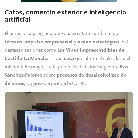
Catas, comercio exterior e inteligencia
artificial
El ambicioso programa de Fenavin 2025 combina rigor
técnico
,
impulso
empresarial
y
visión
estratégica
. Así,
destacan sesiones como
Los Vinos Imprescindibles de
Castilla-La Mancha
—una
cata
que abrirá el calendario el
mismo 6 de mayo— o la ponencia de la investigadora
Eva
Sánchez-Palomo
sobre
procesos de desalcoholización
de vinos
, organizada junto a la UCLM.