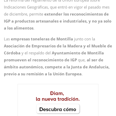
La reforma del reglamento de la Unión Europea sobre
Indicaciones Geográficas, que entró en vigor el pasado mes
de diciembre, permite
extender los reconocimientos de
IGP a productos artesanales e industriales, y no ya solo
a los alimentos
.
Las
empresas toneleras de Montilla
junto con la
Asociación de Empresarios de la Madera y el Mueble de
Córdoba
y el respaldo del
Ayuntamiento de Montilla
promueven el reconocimiento de IGP
que,
al ser de
ámbito autonómico, compete a la Junta de Andalucía,
previo a su remisión a la Unión Europea
.