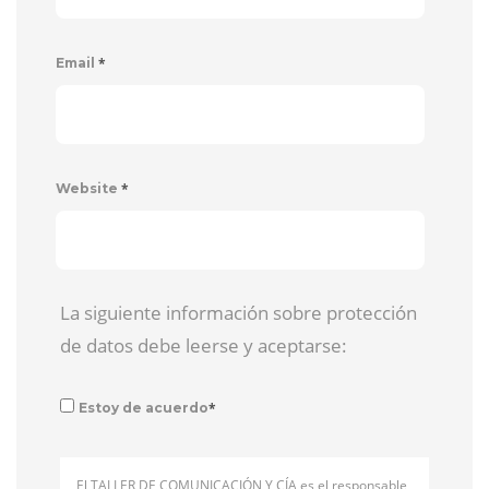
*
Email
*
Website
La siguiente información sobre protección
de datos debe leerse y aceptarse:
*
Estoy de acuerdo
El TALLER DE COMUNICACIÓN Y CÍA es el responsable