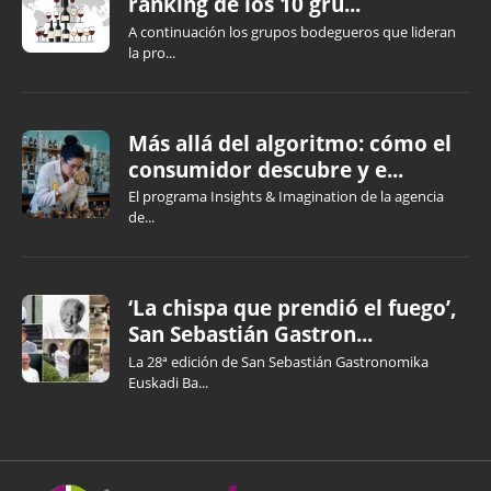
ranking de los 10 gru...
A continuación los grupos bodegueros que lideran
la pro...
Más allá del algoritmo: cómo el
consumidor descubre y e...
El programa Insights & Imagination de la agencia
de...
‘La chispa que prendió el fuego’,
San Sebastián Gastron...
La 28ª edición de San Sebastián Gastronomika
Euskadi Ba...