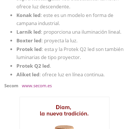
ofrece luz descendente.
Konak led
: este es un modelo en forma de
campana industrial.
Larnik led
: proporciona una iluminación lineal.
Boxter led
: proyecta la luz.
Protek led
: esta y la Protek Q2 led son también
luminarias de tipo proyector.
Protek Q2 led
.
Aliket led
: ofrece luz en línea continua.
Secom
www.secom.es