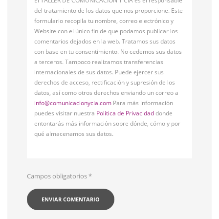
El TALLER DE COMUNICACIÓN Y CÍA es el responsable
del tratamiento de los datos que nos proporcione. Este
formulario recopila tu nombre, correo electrónico y
Website con el único fin de que podamos publicar los
comentarios dejados en la web. Tratamos sus datos
con base en tu consentimiento. No cedemos sus datos
a terceros. Tampoco realizamos transferencias
internacionales de sus datos. Puede ejercer sus
derechos de acceso, rectificación y supresión de los
datos, así como otros derechos enviando un correo a
info@comunicacionycia.com
Para más información
puedes visitar nuestra
Política de Privacidad
donde
entontarás más información sobre dónde, cómo y por
qué almacenamos sus datos.
Campos obligatorios
*