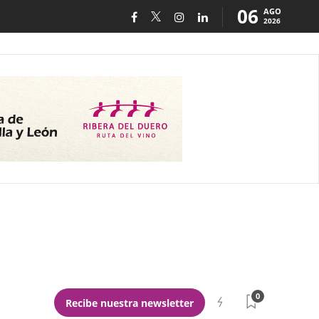
06
AGO
2026
0
Recibe nuestra newsletter