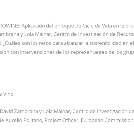
OWINE: Aplicación del enfoque de Ciclo de Vida en la prod
ambrana y Lola Mainar, Centro de Investigación de Recur
 ¿Cuáles son los retos para alcanzar la sostenibilidad en el
sión con intervenciones de los representantes de los grup
e Vino
 David Zambrana y Lola Mainar, Centro de Investigación 
de Aurelio Politano, Project Officer, European Commission