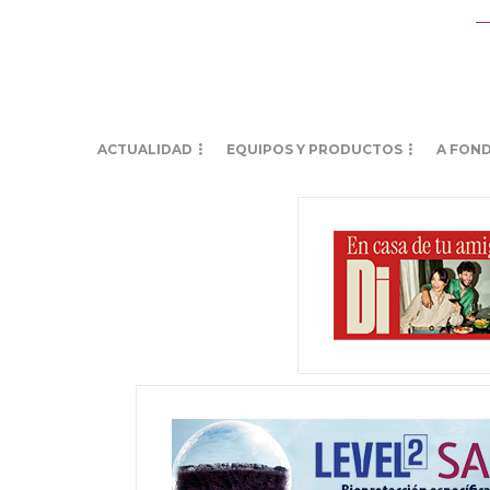
ACTUALIDAD
EQUIPOS Y PRODUCTOS
A FON