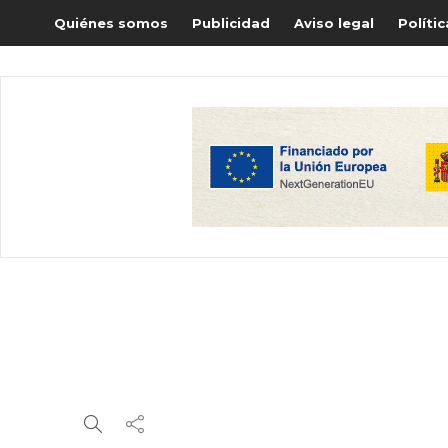
Quiénes somos
Publicidad
Aviso legal
Políti