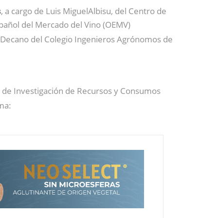
s
, a cargo de Luis MiguelAlbisu, del Centro de
spañol del Mercado del Vino (OEMV)
, Decano del Colegio Ingenieros Agrónomos de
o de Investigación de Recursos y Consumos
ma: