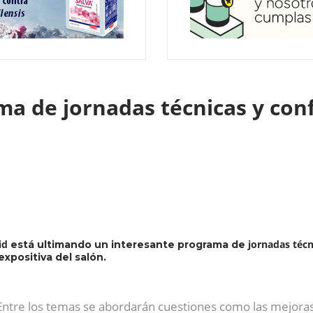
ma de jornadas técnicas y co
id
jornadas técn
está ultimando un interesante programa de
xpositiva del salón.
Entre los temas se abordarán cuestiones como las mejoras 