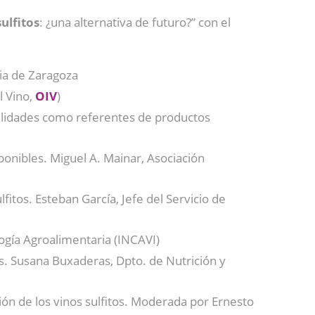
sulfitos
: ¿una alternativa de futuro?” con el
ria de Zaragoza
l Vino,
OIV
)
bilidades como referentes de productos
ponibles. Miguel A. Mainar, Asociación
fitos. Esteban García, Jefe del Servicio de
logía Agroalimentaria (INCAVI)
s. Susana Buxaderas, Dpto. de Nutrición y
ón de los vinos sulfitos. Moderada por Ernesto