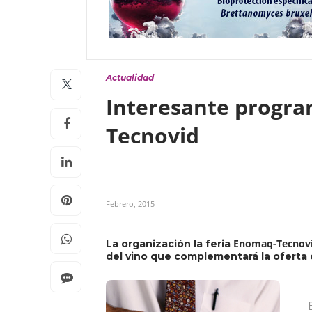
Actualidad
Interesante progra
Tecnovid
Febrero, 2015
Enomaq-Tecnov
La organización la feria
del vino que complementará la oferta e