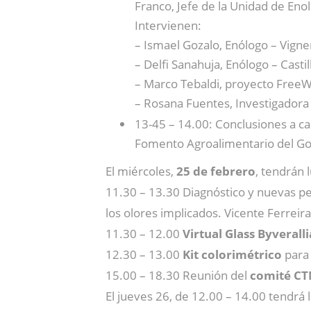
Franco, Jefe de la Unidad de Eno
Intervienen:
– Ismael Gozalo, Enólogo – Vign
– Delfi Sanahuja, Enólogo – Casti
– Marco Tebaldi, proyecto Free
– Rosana Fuentes, Investigador
13-45 – 14.00: Conclusiones a ca
Fomento Agroalimentario del Go
El miércoles,
25 de febrero
, tendrán 
11.30 – 13.30 Diagnóstico y nuevas pe
los olores implicados. Vicente Ferreir
11.30 – 12.00
Virtual Glass Byveralli
12.30 – 13.00
Kit colorimétrico
para 
15.00 – 18.30 Reunión del
comité CT
El jueves 26, de 12.00 – 14.00 tendrá