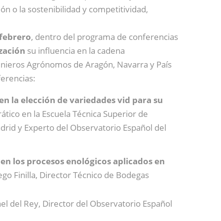
ón o la sostenibilidad y competitividad,
 febrero
, dentro del programa de conferencias
zación
su influencia en la cadena
ngenieros Agrónomos de Aragón, Navarra y País
ferencias:
en la elección de variedades vid para su
rático en la Escuela Técnica Superior de
drid y Experto del Observatorio Español del
 en los procesos enológicos aplicados en
ego Finilla, Director Técnico de Bodegas
ael del Rey, Director del Observatorio Español