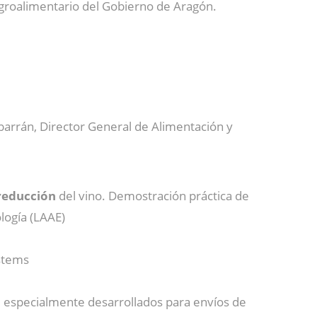
Agroalimentario del Gobierno de Aragón.
lbarrán, Director General de Alimentación y
reducción
del vino. Demostración práctica de
logía (LAAE)
ystems
o
especialmente desarrollados para envíos de