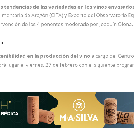
s tendencias de las variedades en los vinos envasado
alimentaria de Aragón (CITA) y Experto del Observatorio E
ervención de los 4 ponentes moderado por Joaquín Olona
no
enibilidad en la producción del vino
a cargo del Centr
rá lugar el viernes, 27 de febrero con el siguiente progra