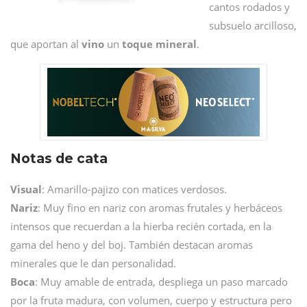
cantos rodados y
subsuelo arcilloso,
que aportan al
vino
un
toque mineral
.
Notas de cata
Visual
: Amarillo-pajizo con matices verdosos.
Nariz
: Muy fino en nariz con aromas frutales y herbáceos
intensos que recuerdan a la hierba recién cortada, en la
gama del heno y del boj. También destacan aromas
minerales que le dan personalidad.
Boca
: Muy amable de entrada, despliega un paso marcado
por la fruta madura, con volumen, cuerpo y estructura pero