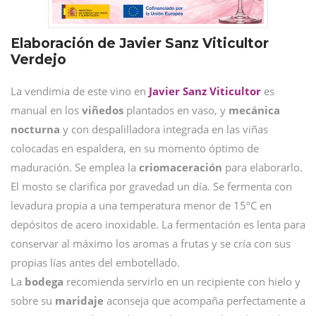
Elaboración de Javier Sanz Viticultor
Verdejo
La vendimia de este vino en
Javier Sanz Viticultor
es
manual en los
viñedos
plantados en vaso, y
mecánica
nocturna
y con despalilladora integrada en las viñas
colocadas en espaldera, en su momento óptimo de
maduración. Se emplea la
criomaceración
para elaborarlo.
El mosto se clarifica por gravedad un día. Se fermenta con
levadura propia a una temperatura menor de 15ºC en
depósitos de acero inoxidable. La fermentación es lenta para
conservar al máximo los aromas a frutas y se cría con sus
propias lías antes del embotellado.
La
bodega
recomienda servirlo en un recipiente con hielo y
sobre su
maridaje
aconseja que acompaña perfectamente a