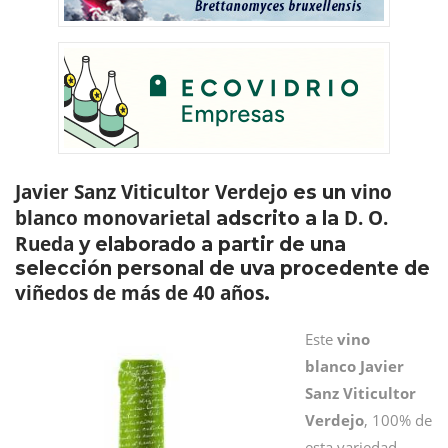
Javier Sanz Viticultor Verdejo
vino
es un
blanco monovarietal
D. O.
adscrito a la
Rueda
y elaborado a partir de una
selección personal de uva procedente de
viñedos de más de 40 años
.
Este
vino
blanco
Javier
Sanz Viticultor
Verdejo
, 100% de
esta variedad