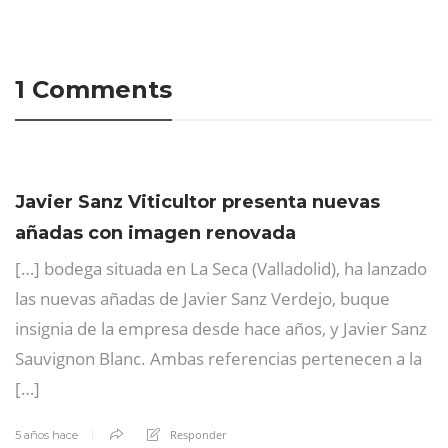
1 Comments
Javier Sanz Viticultor presenta nuevas
añadas con imagen renovada
[…] bodega situada en La Seca (Valladolid), ha lanzado
las nuevas añadas de Javier Sanz Verdejo, buque
insignia de la empresa desde hace años, y Javier Sanz
Sauvignon Blanc. Ambas referencias pertenecen a la
[…]
Responder
5 años hace