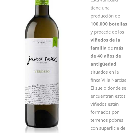
tiene una
producción de
100.000 botellas
y procede de los
viñedos de la
familia
de
más
de 40 años de
antigüedad
situados en la
finca Villa Narcisa.
El suelo donde se
encuentran estos
viñedos están
formados por
terrenos pobres
con superficie de