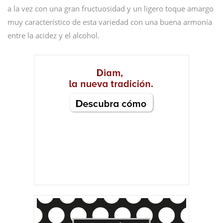
a la vez con una gran fructuosidad y un ligero toque amargo
muy característico de esta variedad con una buena armonía
entre la acidez y el alcohol.