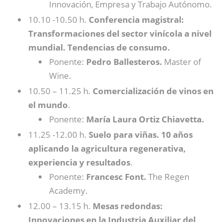
Innovación, Empresa y Trabajo Autónomo.
10.10 -10.50 h.
Conferencia magistral:
Transformaciones del sector vinícola a nivel
mundial. Tendencias de consumo.
Ponente:
Pedro Ballesteros.
Master of
Wine.
10.50 – 11.25 h.
Comercialización de vinos en
el mundo
.
Ponente:
María Laura Ortiz Chiavetta.
11.25 -12.00 h.
Suelo para viñas. 10 años
aplicando la agricultura regenerativa,
experiencia y resultados
.
Ponente:
Francesc Font.
The Regen
Academy.
12.00 – 13.15 h.
Mesas redondas:
Innovaciones en la Industria Auxiliar del