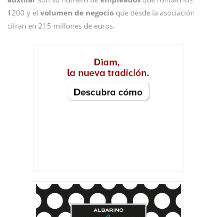
1200 y el
volumen de negocio
que desde la asociación
cifran en 215 millones de euros.