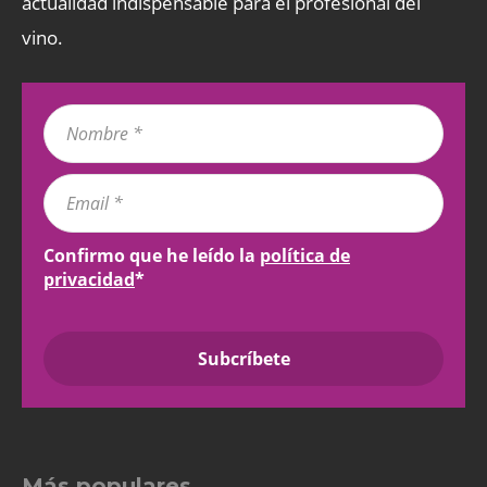
actualidad indispensable para el profesional del
vino.
Confirmo que he leído la
política de
privacidad
*
Más populares