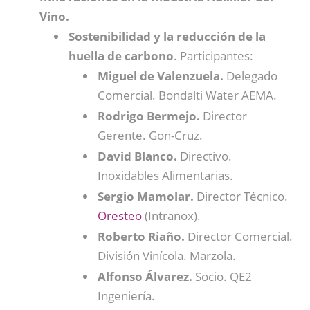
Vino.
Sostenibilidad y la reducción de la
huella de carbono
. Participantes:
Miguel de Valenzuela.
Delegado
Comercial. Bondalti Water AEMA.
Rodrigo Bermejo.
Director
Gerente. Gon-Cruz.
David Blanco.
Directivo.
Inoxidables Alimentarias.
Sergio Mamolar.
Director Técnico.
Oresteo
(Intranox).
Roberto Riaño.
Director Comercial.
División Vinícola. Marzola.
Alfonso Álvarez.
Socio. QE2
Ingeniería.