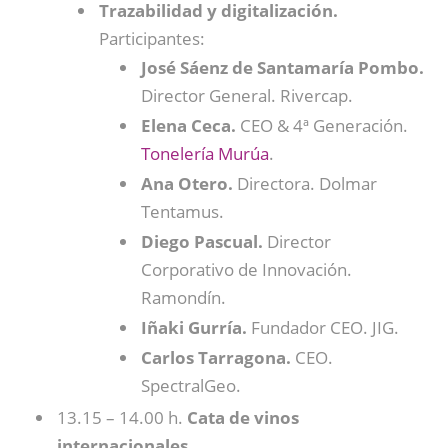
Trazabilidad y digitalización.
Participantes:
José Sáenz de Santamaría Pombo.
Director General. Rivercap.
Elena Ceca.
CEO & 4ª Generación.
Tonelería Murúa
.
Ana Otero.
Directora. Dolmar
Tentamus.
Diego Pascual.
Director
Corporativo de Innovación.
Ramondín.
Iñaki Gurría.
Fundador CEO. JIG.
Carlos Tarragona.
CEO.
SpectralGeo.
13.15 – 14.00 h.
Cata de vinos
internacionales
.