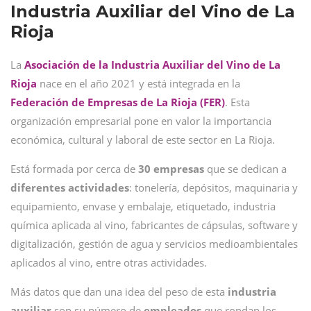
Industria Auxiliar del Vino de La
Rioja
La
Asociación de la Industria Auxiliar del Vino de La
Rioja
nace en el año 2021 y está integrada en la
Federación de Empresas de La Rioja (FER)
. Esta
organización empresarial pone en valor la importancia
económica, cultural y laboral de este sector en La Rioja.
Está formada por cerca de
30 empresas
que se dedican a
diferentes
actividades
: tonelería, depósitos, maquinaria y
equipamiento, envase y embalaje, etiquetado, industria
química aplicada al vino, fabricantes de cápsulas, software y
digitalización, gestión de agua y servicios medioambientales
aplicados al vino, entre otras actividades.
Más datos que dan una idea del peso de esta
industria
auxiliar
son su número de
empleados
que rondan los