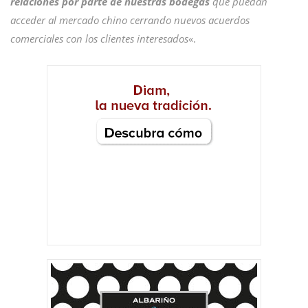
relaciones por parte de nuestras bodegas
que puedan
acceder al mercado chino cerrando nuevos acuerdos
comerciales con los clientes interesados
«.