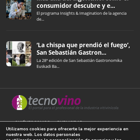
consumidor descubre y e...
El programa Insights & Imagination de la agencia
de...
‘La chispa que prendió el fuego’,
San Sebastián Gastron...
La 28ª edición de San Sebastián Gastronomika
Euskadi Ba...
QUIÉNES SOMOS
PUBLICIDAD
Utilizamos cookies para ofrecerte la mejor experiencia en
nuestra web. Los datos personales
AVISO LEGAL