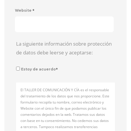
*
Website
La siguiente información sobre protección
de datos debe leerse y aceptarse:
*
Estoy de acuerdo
El TALLER DE COMUNICACIÓN Y CÍA es el responsable
del tratamiento de los datos que nos proporcione. Este
formulario recopila tu nombre, correo electrónico y
Website con el único fin de que podamos publicar los
comentarios dejados en la web. Tratamos sus datos
con base en tu consentimiento. No cedemos sus datos
a terceros. Tampoco realizamos transferencias