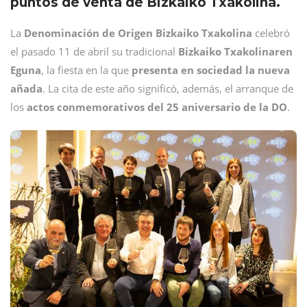
puntos de venta de Bizkaiko Txakolina.
La
Denominación de Origen Bizkaiko Txakolina
celebró
el pasado 11 de abril su tradicional
Bizkaiko Txakolinaren
Eguna
, la fiesta en la que
presenta en sociedad la nueva
añada
. La cita de este año significó, además, el arranque de
los
actos conmemorativos del 25 aniversario de la DO
.