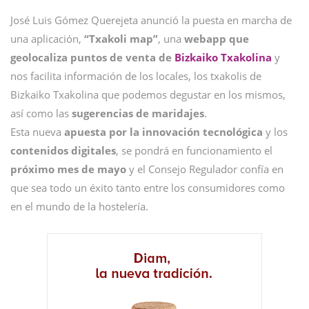
José Luis Gómez Querejeta anunció la puesta en marcha de
una aplicación,
“Txakoli map”
, una
webapp que
geolocaliza puntos de venta de
Bizkaiko Txakolina
y
nos facilita información de los locales, los txakolis de
Bizkaiko Txakolina que podemos degustar en los mismos,
así como las
sugerencias de maridajes
.
Esta nueva
apuesta por la innovación tecnológica
y los
contenidos digitales
, se pondrá en funcionamiento el
próximo mes de mayo
y el Consejo Regulador confía en
que sea todo un éxito tanto entre los consumidores como
en el mundo de la hostelería.