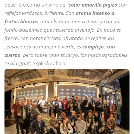
describió como un vino de “
color amarillo pajizo
con
reflejos verdosos, brillante. Con
aroma intenso a
frutas blancas
como la manzana reineta, y con un
fondo balsámico que recuerda al hinojo. En boca es
fresco, con notas cítricas, afrutado, se repiten las
sensaciones de manzana verde, es
complejo, con
cuerpo
, pero sobre todo es largo, las notas agradables
se alargan
”, explicó Zabala.