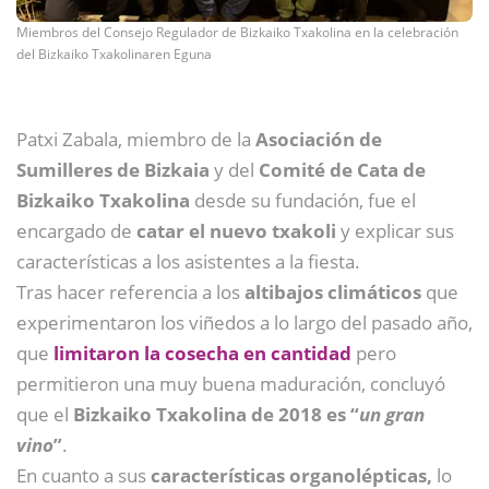
Miembros del Consejo Regulador de Bizkaiko Txakolina en la celebración
del Bizkaiko Txakolinaren Eguna
Patxi Zabala, miembro de la
Asociación de
Sumilleres de Bizkaia
y del
Comité de Cata de
Bizkaiko Txakolina
desde su fundación, fue el
encargado de
catar el nuevo txakoli
y explicar sus
características a los asistentes a la fiesta.
Tras hacer referencia a los
altibajos climáticos
que
experimentaron los viñedos a lo largo del pasado año,
que
limitaron la cosecha en cantidad
pero
permitieron una muy buena maduración, concluyó
que el
Bizkaiko Txakolina de 2018 es “
un gran
vino
”
.
En cuanto a sus
características organolépticas,
lo