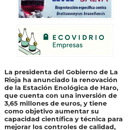
La presidenta del Gobierno de La
Rioja ha anunciado la renovación
de la Estación Enológica de Haro,
que cuenta con una inversión de
3,65 millones de euros, y tiene
como objetivo aumentar su
capacidad científica y técnica para
mejorar los controles de calidad,