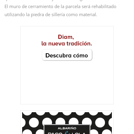
El muro de cerramiento de la parcela será rehabilitado
utilizando la piedra de sillería como material.