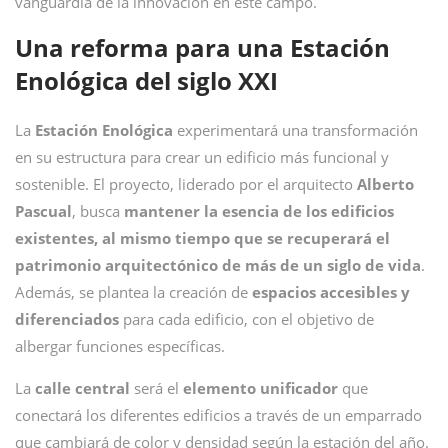
vanguardia de la innovación en este campo.
Una reforma para una Estación
Enológica del siglo XXI
La
Estación Enológica
experimentará una transformación
en su estructura para crear un edificio más funcional y
sostenible. El proyecto, liderado por el arquitecto
Alberto
Pascual
, busca
mantener la esencia de los edificios
existentes, al mismo tiempo que
se recuperará el
patrimonio arquitectónico de más de un siglo de vida
.
Además, se plantea la creación de
espacios
accesibles
y
diferenciados
para cada edificio, con el objetivo de
albergar funciones específicas.
La
calle
central
será el
elemento
unificador
que
conectará los diferentes edificios a través de un emparrado
que cambiará de color y densidad según la estación del año.