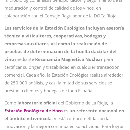
microbiológico, análisis de exportación y seguimiento de la
maduración y control de calidad de los vinos, en
colaboración con el Consejo Regulador de la DOCa Rioja.
Los servicios de la Estación Enológica incluyen asesoría
técnica a viticultores, cooperativas, bodegas y
empresas auxiliares, así como la realización de
pruebas de determinación de la huella dactilar del
vino
mediante
Resonancia Magnética Nuclear
para
certificar su origen y trazabilidad en cualquier transacción
comercial. Cada año, la Estación Enológica realiza alrededor
de 250.000 análisis, y casi la mitad de sus servicios se
prestan a clientes y bodegas de toda España.
Como
laboratorio oficial
del Gobierno de La Rioja, la
Estación Enológica de Haro
es
un referente nacional en
el ámbito vitivinícola
, y está comprometida con la
innovación y la mejora continua en su actividad. Para lograr