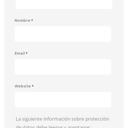
*
Nombre
*
Email
*
Website
La siguiente información sobre protección
de datos debe leerse y aceptarse: