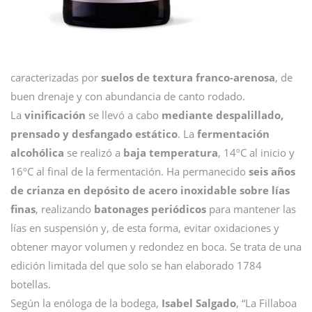
caracterizadas por
suelos de textura franco-arenosa
, de
buen drenaje y con abundancia de canto rodado.
La
vinificación
se llevó a cabo
mediante despalillado,
prensado y desfangado estático
. La
fermentación
alcohólica
se realizó a
baja temperatura
, 14ºC al inicio y
16ºC al final de la fermentación. Ha permanecido
seis años
de crianza en depósito de acero inoxidable sobre lías
finas
, realizando
batonages periódicos
para mantener las
lías en suspensión y, de esta forma, evitar oxidaciones y
obtener mayor volumen y redondez en boca. Se trata de una
edición limitada del que solo se han elaborado 1784
botellas.
Según la enóloga de la bodega,
Isabel Salgado
, “La Fillaboa