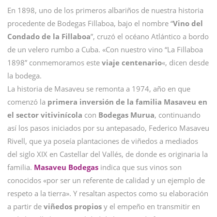
En 1898, uno de los primeros albariños de nuestra historia
procedente de Bodegas Fillaboa, bajo el nombre “
Vino del
Condado de la Fillaboa
”, cruzó el océano Atlántico a bordo
de un velero rumbo a Cuba. «Con nuestro vino “La Fillaboa
1898” conmemoramos este
viaje centenario
«, dicen desde
la bodega.
La historia de Masaveu se remonta a 1974, año en que
comenzó la
primera inversión de la familia Masaveu en
el sector vitivinícola
con
Bodegas Murua
, continuando
así los pasos iniciados por su antepasado, Federico Masaveu
Rivell, que ya poseía plantaciones de viñedos a mediados
del siglo XIX en Castellar del Vallés, de donde es originaria la
familia.
Masaveu Bodegas
indica que sus vinos son
conocidos «por ser un referente de calidad y un ejemplo de
respeto a la tierra». Y resaltan aspectos como su elaboración
a partir de
viñedos propios
y el empeño en transmitir en