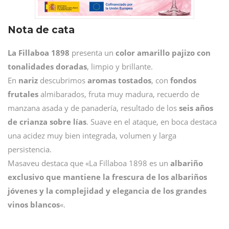
Nota de cata
La Fillaboa 1898
presenta un
color amarillo pajizo con
tonalidades doradas
, limpio y brillante.
En
nariz
descubrimos
aromas tostados
, con
fondos
frutales
almibarados, fruta muy madura, recuerdo de
manzana asada y de panadería, resultado de los
seis años
de crianza sobre lías
. Suave en el ataque, en boca destaca
una acidez muy bien integrada, volumen y larga
persistencia.
Masaveu destaca que «La Fillaboa 1898 es un
albariño
exclusivo que mantiene la frescura de los albariños
jóvenes y la complejidad y elegancia de los grandes
vinos blancos
«.