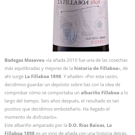
Bodegas Masaveu
«la añada 2010 fue una de las cosechas
más equilibradas y mejores de la
historia de Fillaboa
«, de
ahí surge
La Fillaboa 1898
. Y añaden: «Por esta razón,
decidimos guardar un depósito sobre lías con la idea de
comprobar cómo se comportaba un
albariño Fillaboa
a lo
largo del tiempo. Seis años después, el resultado es tan
positivo que decidimos embotellarlo. Ha llegado el
momento de disfrutarlo».
Este albariño amparado por la
D.O. Rías Baixas
,
La
Fillaboa 1898
es un vino de añada con una historia detrás.