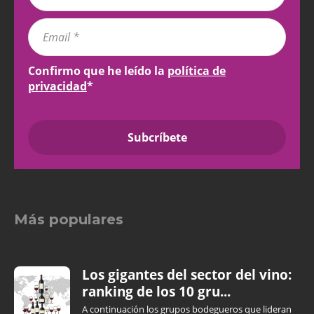
Confirmo que he leído la
política de
privacidad
*
Más populares
Los gigantes del sector del vino:
ranking de los 10 gru...
A continuación los grupos bodegueros que lideran