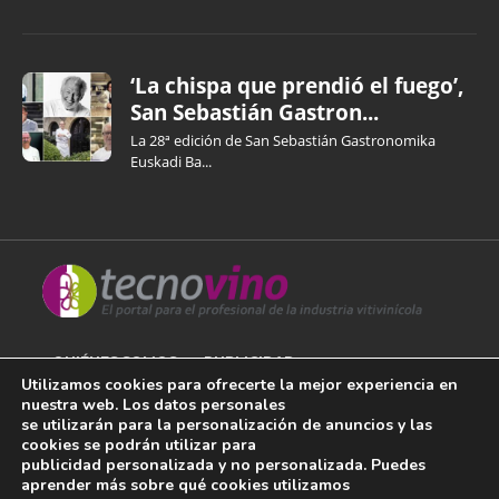
‘La chispa que prendió el fuego’,
San Sebastián Gastron...
La 28ª edición de San Sebastián Gastronomika
Euskadi Ba...
QUIÉNES SOMOS
PUBLICIDAD
Utilizamos cookies para ofrecerte la mejor experiencia en
nuestra web. Los datos personales
AVISO LEGAL
se utilizarán para la personalización de anuncios y las
cookies se podrán utilizar para
POLÍTICA DE COOKIES
publicidad personalizada y no personalizada. Puedes
aprender más sobre qué cookies utilizamos
POLÍTICA DE PRIVACIDAD