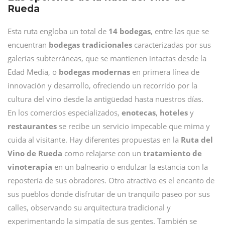
Rueda
Esta ruta engloba un total de
14 bodegas
, entre las que se
encuentran
bodegas tradicionales
caracterizadas por sus
galerías subterráneas, que se mantienen intactas desde la
Edad Media, o
bodegas modernas
en primera línea de
innovación y desarrollo, ofreciendo un recorrido por la
cultura del vino desde la antigüedad hasta nuestros días.
En los comercios especializados,
enotecas
,
hoteles
y
restaurantes
se recibe un servicio impecable que mima y
cuida al visitante. Hay diferentes propuestas en la
Ruta del
Vino de Rueda
como relajarse con un
tratamiento de
vinoterapia
en un balneario o endulzar la estancia con la
repostería de sus obradores. Otro atractivo es el encanto de
sus pueblos donde disfrutar de un tranquilo paseo por sus
calles, observando su arquitectura tradicional y
experimentando la simpatía de sus gentes. También se