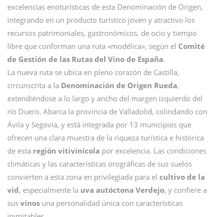
excelencias enoturísticas de esta Denominación de Origen,
integrando en un producto turístico joven y atractivo los
recursos patrimoniales, gastronómicos, de ocio y tiempo
libre que conforman una ruta «modélica», según el
Comité
de Gestión de las Rutas del Vino de España
.
La nueva ruta se ubica en pleno corazón de Castilla,
circunscrita a la
Denominación de Origen Rueda
,
extendiéndose a lo largo y ancho del margen izquierdo del
río Duero. Abarca la provincia de Valladolid, colindando con
Ávila y Segovia, y está integrada por 13 municipios que
ofrecen una clara muestra de la riqueza turística e histórica
de esta
región vitivinícola
por excelencia. Las condiciones
climáticas y las características orográficas de sus suelos
convierten a esta zona en privilegiada para el
cultivo de la
vid
, especialmente la
uva autóctona Verdejo
, y confiere a
sus
vinos
una personalidad única con características
inimitables.