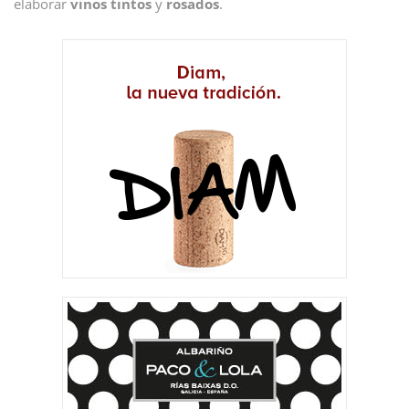
elaborar
vinos tintos
y
rosados
.