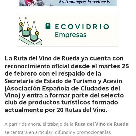
Ruta del Vino de Rueda
La
ya cuenta con
reconocimiento oficial
desde el martes 25
de febrero con el respaldo de la
Secretaría de Estado de Turismo
Acevin
y
(Asociación Española de Ciudades del
Vino) y entra a formar parte del selecto
club de productos turísticos formado
20 Rutas del Vino
actualmente por
.
A partir de ahora, el trabajo de la
Ruta del Vino de Rueda
se centrará en articular, difundir y promocionar las