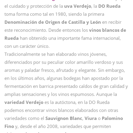
el cuidado y protección de la
uva Verdejo
, la
DO Rueda
toma forma como tal en 1980, siendo la primera
Denominación de Origen de Castilla y León
en recibir
este reconocimiento. Desde entonces los
vinos blancos de
Rueda
han obtenido una importante fama internacional,
con un carácter único.
Tradicionalmente se han elaborado vinos jóvenes,
diferenciados por su peculiar color amarillo verdoso y sus
aromas y paladar fresco, afrutado y elegante. Sin embargo,
en los últimos años, algunas bodegas han apostado por la
fermentación en barrica presentado caldos de gran calidad y
amplias sensaciones y los vinos espumosos. Aunque la
variedad Verdejo
es la autóctona, en la DO Rueda
podemos encontrar vinos blancos elaborados con otras
variedades como el
Sauvignon Blanc
,
Viura
o
Palomino
Fino
y, desde el año 2008, variedades que permiten