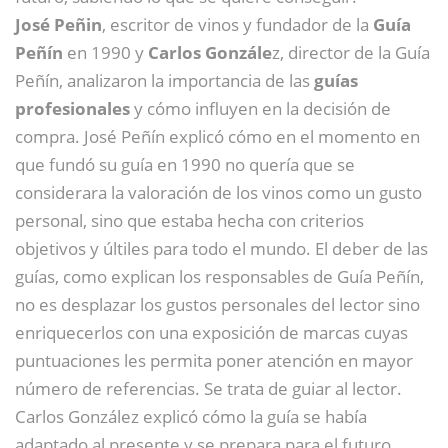
José Peñin
, escritor de vinos y fundador de la
Guía
Peñín
en 1990 y
Carlos Gonzále
z, director de la Guía
Peñín, analizaron la importancia de las
guías
profesionales
y cómo influyen en la decisión de
compra. José Peñín explicó cómo en el momento en
que fundó su guía en 1990 no quería que se
considerara la valoración de los vinos como un gusto
personal, sino que estaba hecha con criterios
objetivos y últiles para todo el mundo. El deber de las
guías, como explican los responsables de Guía Peñín,
no es desplazar los gustos personales del lector sino
enriquecerlos con una exposición de marcas cuyas
puntuaciones les permita poner atención en mayor
número de referencias. Se trata de guiar al lector.
Carlos González explicó cómo la guía se había
adaptado al presente y se prepara para el futuro,