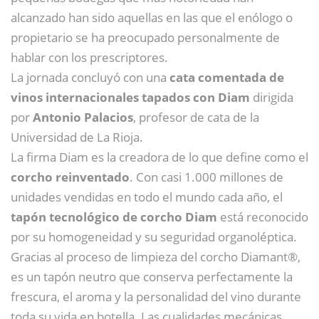
alcanzado han sido aquellas en las que el enólogo o
propietario se ha preocupado personalmente de
hablar con los prescriptores.
La jornada concluyó con una
cata comentada de
vinos internacionales tapados con Diam
dirigida
por
Antonio Palacios
, profesor de cata de la
Universidad de La Rioja.
La firma Diam es la creadora de lo que define como el
corcho reinventado
. Con casi 1.000 millones de
unidades vendidas en todo el mundo cada año, el
tapón tecnológico de corcho Diam
está reconocido
por su homogeneidad y su seguridad organoléptica.
Gracias al proceso de limpieza del corcho Diamant®,
es un tapón neutro que conserva perfectamente la
frescura, el aroma y la personalidad del vino durante
toda su vida en botella. Las cualidades mecánicas