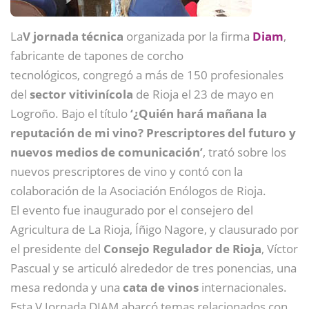
La
V jornada técnica
organizada por la firma
Diam
,
fabricante de tapones de corcho
tecnológicos, congregó a más de 150 profesionales
del
sector vitivinícola
de Rioja el 23 de mayo en
Logroño. Bajo el título
‘¿Quién hará mañana la
reputación de mi vino? Prescriptores del futuro y
nuevos medios de comunicación’
, trató sobre los
nuevos prescriptores de vino y contó con la
colaboración de la Asociación Enólogos de Rioja.
El evento fue inaugurado por el consejero del
Agricultura de La Rioja, Íñigo Nagore, y clausurado por
el presidente del
Consejo Regulador de Rioja
, Víctor
Pascual y se articuló alrededor de tres ponencias, una
mesa redonda y una
cata de vinos
internacionales.
Esta V Jornada DIAM abarcó temas relacionados con