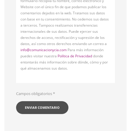
formulario recopila tu nombre, correo electrónico y
Website con el único fin de que podamos publicar los
comentarios dejados en la web. Tratamos sus datos
con base en tu consentimiento. No cedemos sus datos
a terceros. Tampoco realizamos transferencias
internacionales de sus datos. Puede ejercer sus
derechos de acceso, rectificación y supresión de los
datos, así como otros derechos enviando un correo a
info@comunicacionycia.com
Para más información
puedes visitar nuestra
Política de Privacidad
donde
entontarás más información sobre dónde, cómo y por
qué almacenamos sus datos.
Campos obligatorios
*