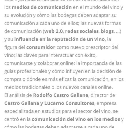
los
medios de comunicación
en el mundo del vino y
su evolución y cómo las bodegas deben adaptar su
comunicación a cada uno de ellos; las nuevas formas
de comunicación (
web 2.0
,
redes sociales
,
blogs
, …)
y su
influencia en la reputación de un vino
, la
figura del
consumidor
como nuevo prescriptor del
vino; las claves para interactuar con éxito,
comunicarse y colaborar online; la importancia de las
guías profesionales y cómo influyen en la decisión de
compra o dónde es más eficaz la comunicación, en los
medios tradicionales o los nuevos canales online.
El análisis de
Rodolfo Castro Galiana
, director de
Castro Galiana y Lucarno Consultores
, empresa
especializada en estudios para el sector del vino, se
centró en la
comunicación del vino en los medios
y
cómo las bodegas deben adaptarse a cada uno de