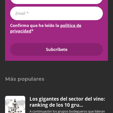
Confirmo que he leído la
política de
privacidad
*
Más populares
Los gigantes del sector del vino:
ranking de los 10 gru...
A continuación los grupos bodegueros que lideran