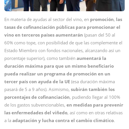
En materia de ayudas al sector del vino, en
promoción
,
las
tasas de cofinanciación públicas para promocionar el
vino en terceros países aumentarán
(pasan del 50 al
60% como tope, con posibilidad de que las complemente el
Estado Miembro con fondos nacionales, alcanzando así un
porcentaje superior), como también
aumentará la
duración máxima para que un mismo beneficiario
pueda realizar un programa de promoción en un
tercer país con ayuda de la UE
(esa duración máxima
pasará de 5 a 9 años). Asimismo,
subirán también los
porcentajes de cofinanciación
, pudiendo llegar al 100%
de los gastos subvencionables,
en medidas para prevenir
las enfermedades del viñedo
, así como en otras relativas
a la
adaptación y lucha contra el cambio climático
.