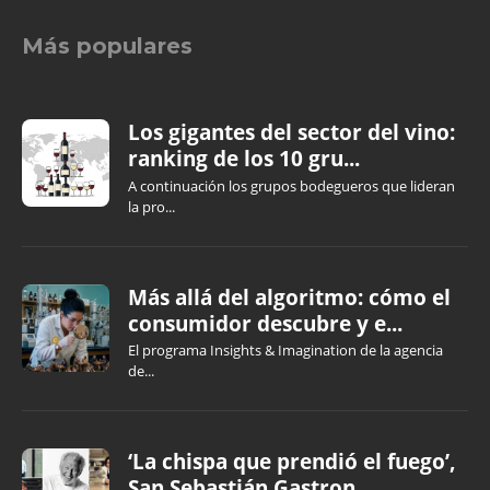
Más populares
Los gigantes del sector del vino:
ranking de los 10 gru...
A continuación los grupos bodegueros que lideran
la pro...
Más allá del algoritmo: cómo el
consumidor descubre y e...
El programa Insights & Imagination de la agencia
de...
‘La chispa que prendió el fuego’,
San Sebastián Gastron...