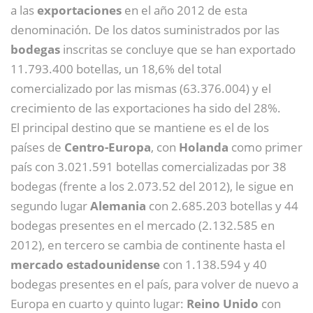
a las
exportaciones
en el año 2012 de esta
denominación. De los datos suministrados por las
bodegas
inscritas se concluye que se han exportado
11.793.400 botellas, un 18,6% del total
comercializado por las mismas (63.376.004) y el
crecimiento de las exportaciones ha sido del 28%.
El principal destino que se mantiene es el de los
países de
Centro-Europa
, con
Holanda
como primer
país con 3.021.591 botellas comercializadas por 38
bodegas (frente a los 2.073.52 del 2012), le sigue en
segundo lugar
Alemania
con 2.685.203 botellas y 44
bodegas presentes en el mercado (2.132.585 en
2012), en tercero se cambia de continente hasta el
mercado estadounidense
con 1.138.594 y 40
bodegas presentes en el país, para volver de nuevo a
Europa en cuarto y quinto lugar:
Reino Unido
con