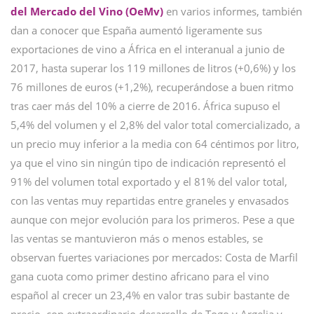
del Mercado del Vino (OeMv)
en varios informes, también
dan a conocer que España aumentó ligeramente sus
exportaciones de vino a África en el interanual a junio de
2017, hasta superar los 119 millones de litros (+0,6%) y los
76 millones de euros (+1,2%), recuperándose a buen ritmo
tras caer más del 10% a cierre de 2016. África supuso el
5,4% del volumen y el 2,8% del valor total comercializado, a
un precio muy inferior a la media con 64 céntimos por litro,
ya que el vino sin ningún tipo de indicación representó el
91% del volumen total exportado y el 81% del valor total,
con las ventas muy repartidas entre graneles y envasados
aunque con mejor evolución para los primeros. Pese a que
las ventas se mantuvieron más o menos estables, se
observan fuertes variaciones por mercados: Costa de Marfil
gana cuota como primer destino africano para el vino
español al crecer un 23,4% en valor tras subir bastante de
precio, con extraordinario desarrollo de Togo y Argelia y