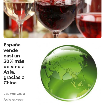
España
vende
casi un
30% más
de vino a
Asia,
gracias a
China
Las
ventas a
Asia
rozaron