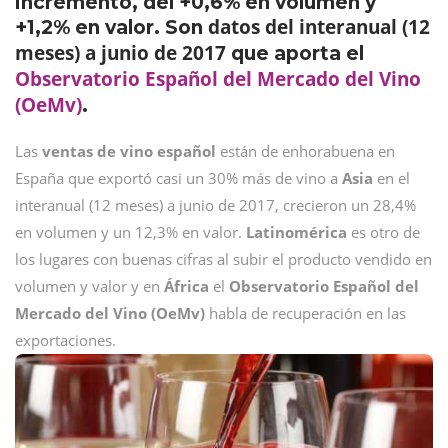
incremento, del +0,6% en volumen y
datos del interanual (12
+1,2% en valor. Son
meses) a junio de 2017
que aporta el
Observatorio Español del Mercado del Vino
(OeMv)
.
Las
ventas de vino español
están de enhorabuena en
España que exportó casi un 30% más de vino a
Asia
en el
interanual (12 meses) a junio de 2017, crecieron un 28,4%
en volumen y un 12,3% en valor.
Latinomérica
es otro de
los lugares con buenas cifras al subir el producto vendido en
volumen y valor y en
África
el
Observatorio Español del
Mercado del Vino (OeMv)
habla de recuperación en las
exportaciones.