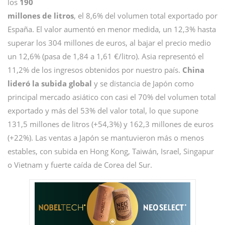
los
190
millones de litros
, el 8,6% del volumen total exportado por
España. El valor aumentó en menor medida, un 12,3% hasta
superar los 304 millones de euros, al bajar el precio medio
un 12,6% (pasa de 1,84 a 1,61 €/litro). Asia representó el
11,2% de los ingresos obtenidos por nuestro país.
China
lideró la subida global
y se distancia de Japón como
principal mercado asiático con casi el 70% del volumen total
exportado y más del 53% del valor total, lo que supone
131,5 millones de litros (+54,3%) y 162,3 millones de euros
(+22%). Las ventas a Japón se mantuvieron más o menos
estables, con subida en Hong Kong, Taiwán, Israel, Singapur
o Vietnam y fuerte caída de Corea del Sur.