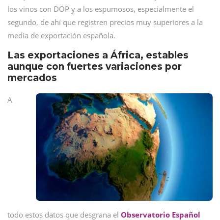
los vinos con DOP y a los espumosos, especialmente el
segundo, de ahí que registren precios muy superiores a la
media de exportación española.
Las exportaciones a África, estables
aunque con fuertes variaciones por
mercados
A
todo estos datos que desgrana el
O
bservatorio Español