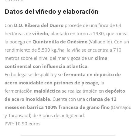
Datos del viñedo y elaboración
Con
D.O. Ribera del Duero
procede de una finca de 64
hectáreas de
viñedo
, plantado en torno a 1980, que rodea
la bodega en
Quintanilla de Onésimo
(Valladolid). Con un
rendimiento de 5.500 kg./ha. la viña se encuentra a 710
metros sobre el nivel del mar y goza de un
clima
continental con influencia atlántica
.
En bodega se despalilla y se
fermenta en depósito de
acero inoxidable con pistones de pissage
, la
fermentación
maloláctica
se realiza tmbién en
depósito
de acero inoxidable
. Cuenta con una
crianza de 12
meses en barrica 100% francesa de grano fino
(Darnajou
y Taransaud) de 3 años de antigüedad.
PVP: 10,90 euros.