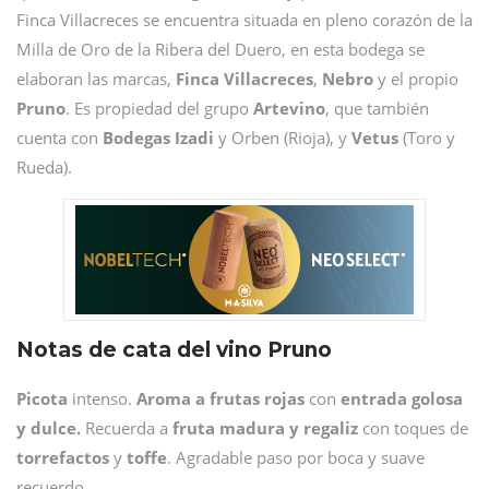
Finca Villacreces se encuentra situada en pleno corazón de la
Milla de Oro de la Ribera del Duero, en esta bodega se
elaboran las marcas,
Finca Villacreces
,
Nebro
y el propio
Pruno
. Es propiedad del grupo
Artevino
, que también
cuenta con
Bodegas Izadi
y Orben (Rioja), y
Vetus
(Toro y
Rueda).
Notas de cata del vino Pruno
Picota
intenso.
Aroma a frutas rojas
con
entrada golosa
y dulce.
Recuerda a
fruta madura y regaliz
con toques de
torrefactos
y
toffe
. Agradable paso por boca y suave
recuerdo.