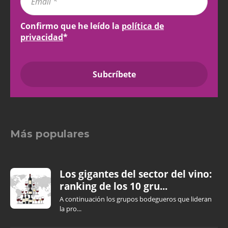
Confirmo que he leído la
política de
privacidad
*
Más populares
Los gigantes del sector del vino:
ranking de los 10 gru...
A continuación los grupos bodegueros que lideran
la pro...