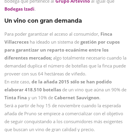
bodega que pertenece al
Grupo Artevino
al igual que
Bodegas Izadi
.
Un vino con gran demanda
Para poder garantizar el acceso al consumidor,
Finca
Villacreces
ha ideado un sistema de
gestión por cupos
para garantizar un reparto ecuánime entre los
diferentes mercados;
algo totalmente necesario cuando la
demandad duplica el número de botellas que la finca puede
proveer con sus 64 hectáreas de viñedo.
En este caso,
de la añada 2015 sólo se han podido
elaborar 418.510 botellas
de un vino que aúna un 90% de
Tinta Fina
y un 10% de
Cabernet Sauvignon
.
Será a partir de hoy 15 de noviembre cuando la esperada
añada de Pruno se empiece a comercializar con el objetivo
de seguir conquistando a los consumidores más exigentes
que buscan un vino de gran calidad y precio.