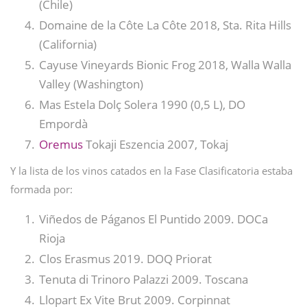
(Chile)
Domaine de la Côte La Côte 2018, Sta. Rita Hills
(California)
Cayuse Vineyards Bionic Frog 2018, Walla Walla
Valley (Washington)
Mas Estela Dolç Solera 1990 (0,5 L), DO
Empordà
Oremus
Tokaji Eszencia 2007, Tokaj
Y la lista de los vinos catados en la Fase Clasificatoria estaba
formada por:
Viñedos de Páganos El Puntido 2009. DOCa
Rioja
Clos Erasmus 2019. DOQ Priorat
Tenuta di Trinoro Palazzi 2009. Toscana
Llopart Ex Vite Brut 2009. Corpinnat