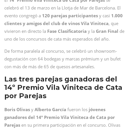
El
14º Premio Vila Viniteca de Cata por Parejas
se
celebró el 13 de marzo en la Llotja de Mar de Barcelona. El
evento congregó a
120 parejas participantes
y casi
1.000
clientes y amigos del club de vinos Vila Viniteca
, que
vivieron en directo la
Fase Clasificatoria
y la
Gran Final
de
uno de los concursos de cata más esperados del año.
De forma paralela al concurso, se celebró un showroom-
degustación con 64 bodegas y marcas prémium y un bufet
con más de más de 65 de quesos artesanales.
Las tres parejas ganadoras del
14º Premio Vila Viniteca de Cata
por Parejas
Boris
Olivas
y
Alberto
García
fueron los
jóvenes
ganadores del 14º Premio Vila Viniteca de Cata por
Parejas
en su primera participación en el concurso. Olivas