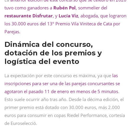
tuvo como ganadores a
Rubén
Pol
, sommelier del
restaurante
Disfrutar
, y
Lucía
Viz
, abogada, que lograron
los 30.000 euros del 13º Premio Vila Viniteca de Cata por
Parejas
.
Dinámica del concurso,
dotación de los premios y
logística del evento
La expectación por este concurso es máxima, ya que
las
inscripciones para ser una de las parejas concursantes se
agotaron el pasado 11 de enero en menos de 5 minutos
.
Esto suele ocurrir año tras año. Desde la décima edición, el
primer premio está dotado con 30.000 euros, más 2.000
euros para consumir en copas Riedel Performance, cortesía
de Euroselecció.