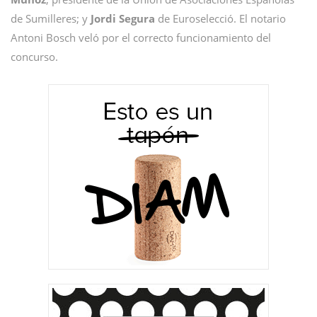
de Sumilleres; y
Jordi
Segura
de Euroselecció. El notario
Antoni Bosch veló por el correcto funcionamiento del
concurso.