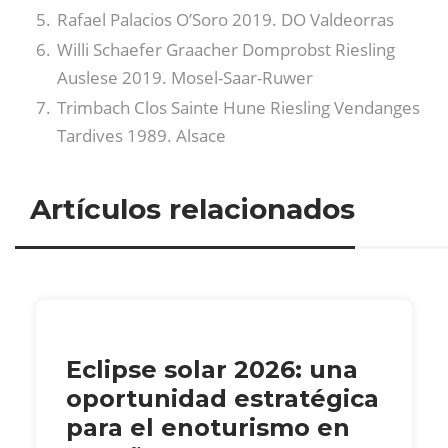
Rafael Palacios O’Soro 2019. DO Valdeorras
Willi Schaefer Graacher Domprobst Riesling
Auslese 2019. Mosel-Saar-Ruwer
Trimbach Clos Sainte Hune Riesling Vendanges
Tardives 1989. Alsace
Artículos relacionados
Eclipse solar 2026: una
oportunidad estratégica
para el enoturismo en