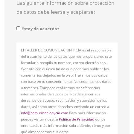
La siguiente información sobre protección
de datos debe leerse y aceptarse:
*
Estoy de acuerdo
El TALLER DE COMUNICACIÓN Y CÍA es el responsable
del tratamiento de los datos que nos proporcione. Este
formulario recopila tu nombre, correo electrónico y
Website con el único fin de que podamos publicar los
comentarios dejados en la web. Tratamos sus datos
con base en tu consentimiento. No cedemos sus datos
a terceros. Tampoco realizamos transferencias
internacionales de sus datos. Puede ejercer sus
derechos de acceso, rectificación y supresión de los
datos, así como otros derechos enviando un correo a
info@comunicacionycia.com
Para más información
puedes visitar nuestra
Política de Privacidad
donde
entontarás más información sobre dónde, cómo y por
qué almacenamos sus datos.