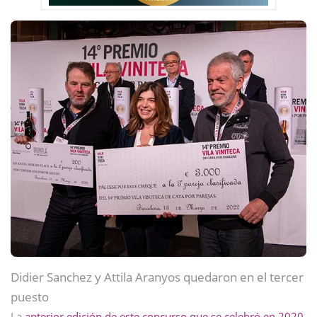
Didier Sanchez y Attila Aranyos quedaron en el tercer
puesto
La
anterior edición de este concurso que se celebró en 2020