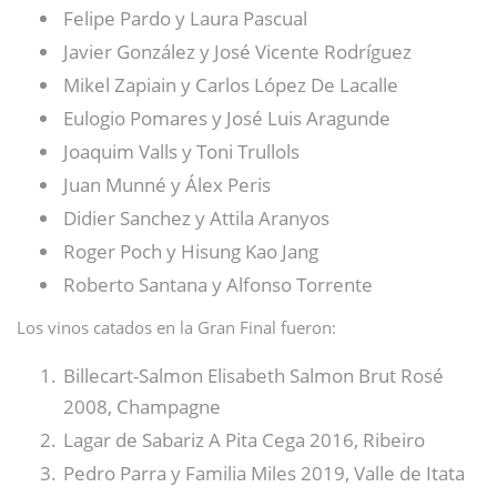
Felipe Pardo y Laura Pascual
Javier González y José Vicente Rodríguez
Mikel Zapiain y Carlos López De Lacalle
Eulogio Pomares y José Luis Aragunde
Joaquim Valls y Toni Trullols
Juan Munné y Álex Peris
Didier Sanchez y Attila Aranyos
Roger Poch y Hisung Kao Jang
Roberto Santana y Alfonso Torrente
Los vinos catados en la Gran Final fueron:
Billecart-Salmon Elisabeth Salmon Brut Rosé
2008, Champagne
Lagar de Sabariz A Pita Cega 2016, Ribeiro
Pedro Parra y Familia Miles 2019, Valle de Itata