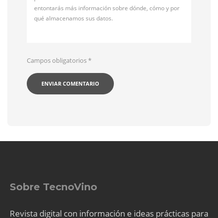
entontarás más información sobre dónde, cómo y por
qué almacenamos sus datos.
Campos obligatorios
*
Sobre TecnoVino
Revista digital con información e ideas prácticas para