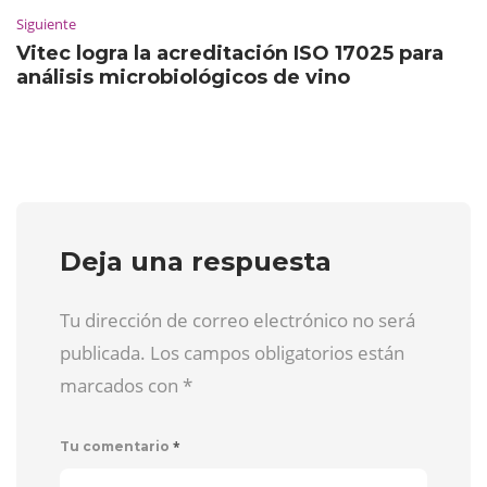
Siguiente
Vitec logra la acreditación ISO 17025 para
análisis microbiológicos de vino
Deja una respuesta
Tu dirección de correo electrónico no será
publicada. Los campos obligatorios están
marcados con
*
*
Tu comentario