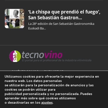
‘La chispa que prendió el fuego’,
San Sebastián Gastron...
La 28ª edición de San Sebastián Gastronomika
Euskadi Ba...
QUIÉNES SOMOS
PUBLICIDAD
Utilizamos cookies para ofrecerte la mejor experiencia en
nuestra web. Los datos personales
AVISO LEGAL
se utilizarán para la personalización de anuncios y las
cookies se podrán utilizar para
POLÍTICA DE COOKIES
publicidad personalizada y no personalizada. Puedes
aprender más sobre qué cookies utilizamos
POLÍTICA DE PRIVACIDAD
o desactivarlas en los
ajustes
.