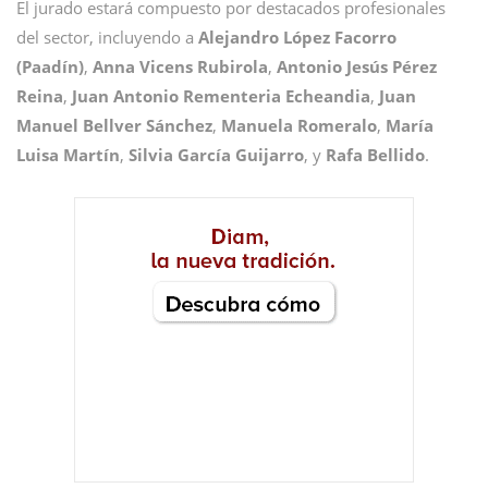
El jurado estará compuesto por destacados profesionales
del sector, incluyendo a
Alejandro López Facorro
(Paadín)
,
Anna Vicens Rubirola
,
Antonio Jesús Pérez
Reina
,
Juan Antonio Rementeria Echeandia
,
Juan
Manuel Bellver Sánchez
,
Manuela Romeralo
,
María
Luisa Martín
,
Silvia García Guijarro
, y
Rafa Bellido
.